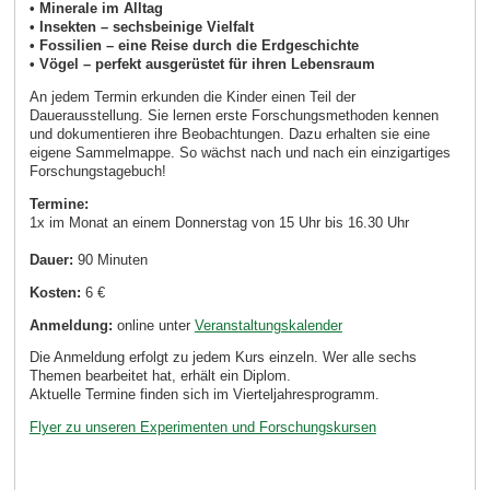
• Minerale im Alltag
• Insekten – sechsbeinige Vielfalt
• Fossilien – eine Reise durch die Erdgeschichte
• Vögel – perfekt ausgerüstet für ihren Lebensraum
An jedem Termin erkunden die Kinder einen Teil der
Dauerausstellung. Sie lernen erste Forschungsmethoden kennen
und dokumentieren ihre Beobachtungen. Dazu erhalten sie eine
eigene Sammelmappe. So wächst nach und nach ein einzigartiges
Forschungstagebuch!
Termine:
1x im Monat an einem Donnerstag von 15 Uhr bis 16.30 Uhr
Dauer:
90 Minuten
Kosten:
6 €
Anmeldung:
online unter
Veranstaltungskalender
Die Anmeldung erfolgt zu jedem Kurs einzeln. Wer alle sechs
Themen bearbeitet hat, erhält ein Diplom.
Aktuelle Termine finden sich im Vierteljahresprogramm.
Flyer zu unseren Experimenten und Forschungskursen