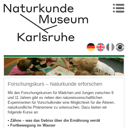
Forschungskurs – Naturkunde erforschen
Mit den Forschungskursen für Mädchen und Jungen zwischen 9
und 11 Jahren gibt es neben den naturwissenschaftlichen
Experimenten für Vorschulkinder eine Möglichkeit für die Älteren,
naturkundliche Phänomene zu untersuchen. Dazu bieten wir
folgende Kurse an:
• Zähne – was das Gebiss über die Ernährung verrät
• Fortbewegung im Wasser