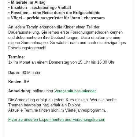
• Minerale im Alltag
• Insekten – sechsbeinige Vielfalt
• Fossilien – eine Reise durch die Erdgeschichte
• Vögel – perfekt ausgerüstet für ihren Lebensraum
An jedem Termin erkunden die Kinder einen Teil der
Dauerausstellung. Sie lernen erste Forschungsmethoden kennen
und dokumentieren ihre Beobachtungen. Dazu erhalten sie eine
eigene Sammelmappe. So wächst nach und nach ein einzigartiges
Forschungstagebuch!
Termine:
1x im Monat an einem Donnerstag von 15 Uhr bis 16.30 Uhr
Dauer:
90 Minuten
Kosten:
6 €
Anmeldung:
online unter
Veranstaltungskalender
Die Anmeldung erfolgt zu jedem Kurs einzeln. Wer alle sechs
Themen bearbeitet hat, erhält ein Diplom.
Aktuelle Termine finden sich im Vierteljahresprogramm.
Flyer zu unseren Experimenten und Forschungskursen