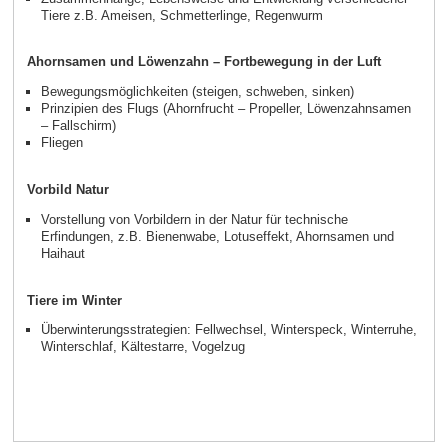
Tiere z.B. Ameisen, Schmetterlinge, Regenwurm
Ahornsamen und Löwenzahn – Fortbewegung in der Luft
Bewegungsmöglichkeiten (steigen, schweben, sinken)
Prinzipien des Flugs (Ahornfrucht – Propeller, Löwenzahnsamen
– Fallschirm)
Fliegen
Vorbild Natur
Vorstellung von Vorbildern in der Natur für technische
Erfindungen, z.B. Bienenwabe, Lotuseffekt, Ahornsamen und
Haihaut
Tiere im Winter
Überwinterungsstrategien: Fellwechsel, Winterspeck, Winterruhe,
Winterschlaf, Kältestarre, Vogelzug