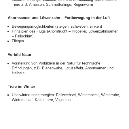
Tiere z.B. Ameisen, Schmetterlinge, Regenwurm
Ahornsamen und Löwenzahn – Fortbewegung in der Luft
Bewegungsmöglichkeiten (steigen, schweben, sinken)
Prinzipien des Flugs (Ahornfrucht – Propeller, Löwenzahnsamen
– Fallschirm)
Fliegen
Vorbild Natur
Vorstellung von Vorbildern in der Natur für technische
Erfindungen, z.B. Bienenwabe, Lotuseffekt, Ahornsamen und
Haihaut
Tiere im Winter
Überwinterungsstrategien: Fellwechsel, Winterspeck, Winterruhe,
Winterschlaf, Kältestarre, Vogelzug