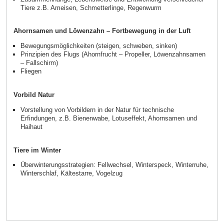
Tiere z.B. Ameisen, Schmetterlinge, Regenwurm
Ahornsamen und Löwenzahn – Fortbewegung in der Luft
Bewegungsmöglichkeiten (steigen, schweben, sinken)
Prinzipien des Flugs (Ahornfrucht – Propeller, Löwenzahnsamen
– Fallschirm)
Fliegen
Vorbild Natur
Vorstellung von Vorbildern in der Natur für technische
Erfindungen, z.B. Bienenwabe, Lotuseffekt, Ahornsamen und
Haihaut
Tiere im Winter
Überwinterungsstrategien: Fellwechsel, Winterspeck, Winterruhe,
Winterschlaf, Kältestarre, Vogelzug