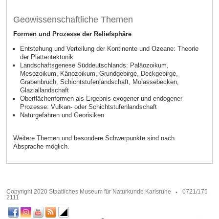
Geowissenschaftliche Themen
Formen und Prozesse der Reliefsphäre
Entstehung und Verteilung der Kontinente und Ozeane: Theorie
der Plattentektonik
Landschaftsgenese Süddeutschlands: Paläozoikum,
Mesozoikum, Känozoikum, Grundgebirge, Deckgebirge,
Grabenbruch, Schichtstufenlandschaft, Molassebecken,
Glaziallandschaft
Oberflächenformen als Ergebnis exogener und endogener
Prozesse: Vulkan- oder Schichtstufenlandschaft
Naturgefahren und Georisiken
Weitere Themen und besondere Schwerpunkte sind nach
Absprache möglich.
Copyright 2020 Staatliches Museum für Naturkunde Karlsruhe
0721/175
2111