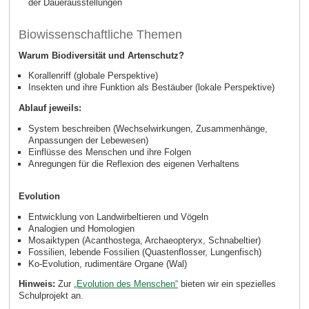
der Dauerausstellungen
Biowissenschaftliche Themen
Warum Biodiversität und Artenschutz?
Korallenriff (globale Perspektive)
Insekten und ihre Funktion als Bestäuber (lokale Perspektive)
Ablauf jeweils:
System beschreiben (Wechselwirkungen, Zusammenhänge,
Anpassungen der Lebewesen)
Einflüsse des Menschen und ihre Folgen
Anregungen für die Reflexion des eigenen Verhaltens
Evolution
Entwicklung von Landwirbeltieren und Vögeln
Analogien und Homologien
Mosaiktypen (Acanthostega, Archaeopteryx, Schnabeltier)
Fossilien, lebende Fossilien (Quastenflosser, Lungenfisch)
Ko-Evolution, rudimentäre Organe (Wal)
Hinweis:
Zur
„Evolution des Menschen“
bieten wir ein spezielles
Schulprojekt an.