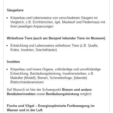
Säugetiere
Körperbau und Lebensweise von verschiedenen Säugern im
Vergleich, z.B. Eichhörnchen, Igel, Maulwurf und Fledermaus mit
ihren jeweiligen Anpassungen
Wirbellose Tiere (auch am Beispiel lebender Tiere im Museum)
Entwicklung und Lebensweise wirbelloser Tiere (z.B. Qualle,
Krake, Insekten, Stachelhäuter)
Insekten
Körperbau und innere Organe, vollständige und unvollständige
Entwicklung, Bestäubungsleistung, Insektensterben; z.B.
Maikäfer (Modell), Bienen, Schmetterlinge, (lebende)
Blattschneiderameisen
Auf Wunsch ist hier der Schwerpunkt
Bienen und andere
Bestäuberinsekten
sowie
Bestäubungsleistung
möglich
Fische und Vögel – Energieoptimierte Fortbewegung im
Wasser und in der Luft