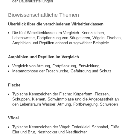
der Dauerausstellungen
Biowissenschaftliche Themen
Überblick über die verschiedenen Wirbeltierklassen
Die fünf Wirbeltierklassen im Vergleich: Kennzeichen,
Lebensweise, Fortpflanzung von Säugetieren, Vögeln, Fischen,
Amphibien und Reptilien anhand ausgewählter Beispiele
Amphibien und Reptilien im Vergleich
Vergleich von Atmung, Fortpflanzung, Entwicklung,
Metamorphose der Froschlurche, Gefährdung und Schutz
Fische
Typische Kennzeichen der Fische: Körperform, Flossen,
Schuppen, Kiemen, Schwimmblase und die Angepasstheit an
den Lebensraum Wasser: Atmung, Fortbewegung, Schweben
Vögel
Typische Kennzeichen der Vögel: Federkleid, Schnabel, Füße,
Eier und Brut, Nesthocker und Nestflüchter