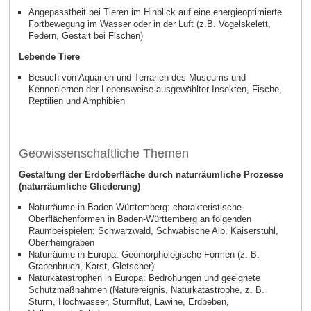
Angepasstheit bei Tieren im Hinblick auf eine energieoptimierte
Fortbewegung im Wasser oder in der Luft (z.B. Vogelskelett,
Federn, Gestalt bei Fischen)
Lebende Tiere
Besuch von Aquarien und Terrarien des Museums und
Kennenlernen der Lebensweise ausgewählter Insekten, Fische,
Reptilien und Amphibien
Geowissenschaftliche Themen
Gestaltung der Erdoberfläche durch naturräumliche Prozesse
(naturräumliche Gliederung)
Naturräume in Baden-Württemberg: charakteristische
Oberflächenformen in Baden-Württemberg an folgenden
Raumbeispielen: Schwarzwald, Schwäbische Alb, Kaiserstuhl,
Oberrheingraben
Naturräume in Europa: Geomorphologische Formen (z. B.
Grabenbruch, Karst, Gletscher)
Naturkatastrophen in Europa: Bedrohungen und geeignete
Schutzmaßnahmen (Naturereignis, Naturkatastrophe, z. B.
Sturm, Hochwasser, Sturmflut, Lawine, Erdbeben,