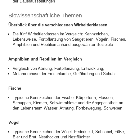
der Dauerausstellungen
Biowissenschaftliche Themen
Überblick über die verschiedenen Wirbeltierklassen
Die fünf Wirbeltierklassen im Vergleich: Kennzeichen,
Lebensweise, Fortpflanzung von Säugetieren, Vögeln, Fischen,
Amphibien und Reptilien anhand ausgewählter Beispiele
Amphibien und Reptilien im Vergleich
Vergleich von Atmung, Fortpflanzung, Entwicklung,
Metamorphose der Froschlurche, Gefährdung und Schutz
Fische
Typische Kennzeichen der Fische: Körperform, Flossen,
Schuppen, Kiemen, Schwimmblase und die Angepasstheit an
den Lebensraum Wasser: Atmung, Fortbewegung, Schweben
Vögel
Typische Kennzeichen der Vögel: Federkleid, Schnabel, Füße,
Eier und Brut, Nesthocker und Nestflüchter