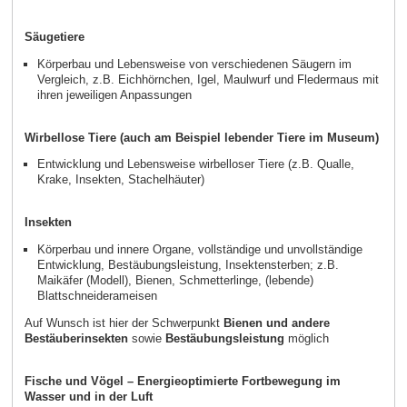
Säugetiere
Körperbau und Lebensweise von verschiedenen Säugern im
Vergleich, z.B. Eichhörnchen, Igel, Maulwurf und Fledermaus mit
ihren jeweiligen Anpassungen
Wirbellose Tiere (auch am Beispiel lebender Tiere im Museum)
Entwicklung und Lebensweise wirbelloser Tiere (z.B. Qualle,
Krake, Insekten, Stachelhäuter)
Insekten
Körperbau und innere Organe, vollständige und unvollständige
Entwicklung, Bestäubungsleistung, Insektensterben; z.B.
Maikäfer (Modell), Bienen, Schmetterlinge, (lebende)
Blattschneiderameisen
Auf Wunsch ist hier der Schwerpunkt
Bienen und andere
Bestäuberinsekten
sowie
Bestäubungsleistung
möglich
Fische und Vögel – Energieoptimierte Fortbewegung im
Wasser und in der Luft