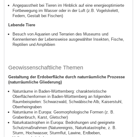
Angepasstheit bei Tieren im Hinblick auf eine energieoptimierte
Fortbewegung im Wasser oder in der Luft (z.B. Vogelskelett,
Federn, Gestalt bei Fischen)
Lebende Tiere
Besuch von Aquarien und Terrarien des Museums und
Kennenlernen der Lebensweise ausgewählter Insekten, Fische,
Reptilien und Amphibien
Geowissenschaftliche Themen
Gestaltung der Erdoberfläche durch naturräumliche Prozesse
(naturräumliche Gliederung)
Naturräume in Baden-Württemberg: charakteristische
Oberflächenformen in Baden-Württemberg an folgenden
Raumbeispielen: Schwarzwald, Schwäbische Alb, Kaiserstuhl,
Oberrheingraben
Naturräume in Europa: Geomorphologische Formen (z. B.
Grabenbruch, Karst, Gletscher)
Naturkatastrophen in Europa: Bedrohungen und geeignete
Schutzmaßnahmen (Naturereignis, Naturkatastrophe, z. B.
Sturm, Hochwasser, Sturmflut, Lawine, Erdbeben,