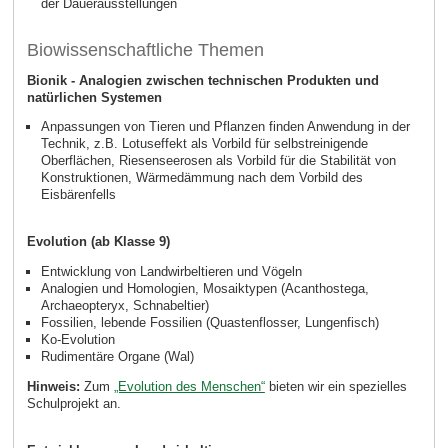
der Dauerausstellungen
Biowissenschaftliche Themen
Bionik - Analogien zwischen technischen Produkten und
natürlichen Systemen
Anpassungen von Tieren und Pflanzen finden Anwendung in der
Technik, z.B. Lotuseffekt als Vorbild für selbstreinigende
Oberflächen, Riesenseerosen als Vorbild für die Stabilität von
Konstruktionen, Wärmedämmung nach dem Vorbild des
Eisbärenfells
Evolution (ab Klasse 9)
Entwicklung von Landwirbeltieren und Vögeln
Analogien und Homologien, Mosaiktypen (Acanthostega,
Archaeopteryx, Schnabeltier)
Fossilien, lebende Fossilien (Quastenflosser, Lungenfisch)
Ko-Evolution
Rudimentäre Organe (Wal)
Hinweis:
Zum
„Evolution des Menschen“
bieten wir ein spezielles
Schulprojekt an.