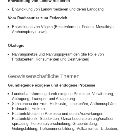
Entwicklung von Landwirbeltieren
Entwicklung von Landwirbeltieren und deren Landgang
Vom Raubsaurier zum Federvieh
Entwicklung von Vögeln (Beckenformen, Federn, Mosaiktyp
Archaeopteryx usw.)
Ökologie
Nahrungsnetze und Nahrungspyramiden (die Rolle von
Produzenten, Konsumenten und Destruenten)
Geowissenschaftliche Themen
Grundlegende exogene und endogene Prozesse
Landschaftsformung durch exogene Prozesse: Verwitterung,
Abtragung, Transport und Ablagerung
Schalenbau der Erde: Erdkruste, Lithosphäre, Asthenosphäre,
Erdmantel, Erdkern
Plattentektonische Prozesse und deren Auswirkungen:
Plattentektonik, Subduktion, Ozeanbodenspreizung/seafloor
spreading, Horizontalverschiebung, Grabenbildung,
Gebirgsbildung, Tiefseerinnenbildung, Vulkanismus, Erdbeben,