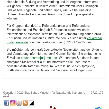
sich über die Bildung und Vermittlung und ihr Angebot informieren.
Wir geben Einblicke in unsere Arbeit, informieren über Führungen
und weitere Angebote und geben Tipps, wie Sie bei uns eine
Unterrichtseinheit und einen Besuch mit Ihrer Gruppe gestalten
können.
Für Gruppen (Lehrkräfte, Referendarinnen und Referendare,
Erzieherinnen und Erzieher) ab 5 Personen bieten wir nach
telefonischer Absprache Termine an. Die Veranstaltung dauert etwa
2 Stunden und ist kostenlos. Bitte melden Sie sich unter
eduard.har
ms[at]smnk.de
oder der Telefonnummer (0721) 175-2158 an.
Sie möchten als Lehrkraft über aktuelle Neuigkeiten aus der Bildung
und Vermittlung informiert werden? Gerne! Senden Sie einfach eine
E-Mail an
eduard.harms[at]smnk.de
. Wir nehmen Sie dann in den
anonymen Mailverteiler auf und informieren Sie über unsere
neuesten Aktivitäten im Museum, wie z.B. neue Schulprojekte,
Fortbildungstermine zu Dauer- und Sonderausstellungen usw.
Copyright 2020 Staatliches Museum für Naturkunde Karlsruhe
0721/175
2111