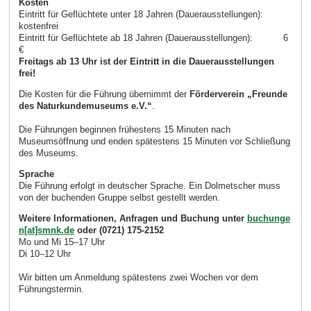
Kosten
Eintritt für Geflüchtete unter 18 Jahren (Dauerausstellungen):
kostenfrei
Eintritt für Geflüchtete ab 18 Jahren (Dauerausstellungen): 6
€
Freitags ab 13 Uhr ist der Eintritt in die Dauerausstellungen
frei!
Die Kosten für die Führung übernimmt der
Förderverein „Freunde
des Naturkundemuseums e.V.“
.
Die Führungen beginnen frühestens 15 Minuten nach
Museumsöffnung und enden spätestens 15 Minuten vor Schließung
des Museums.
Sprache
Die Führung erfolgt in deutscher Sprache. Ein Dolmetscher muss
von der buchenden Gruppe selbst gestellt werden.
Weitere Informationen, Anfragen und Buchung unter
buchunge
n[at]smnk.de
oder (0721) 175-2152
Mo und Mi 15–17 Uhr
Di 10–12 Uhr
Wir bitten um Anmeldung spätestens zwei Wochen vor dem
Führungstermin.