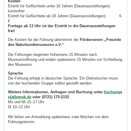
Kosten
Eintritt für Geflüchtete unter 18 Jahren (Dauerausstellungen):
kostenfrei
Eintritt für Geflüchtete ab 18 Jahren (Dauerausstellungen): 6
€
Freitags ab 13 Uhr ist der Eintritt in die Dauerausstellungen
frei!
Die Kosten für die Führung übernimmt der
Förderverein „Freunde
des Naturkundemuseums e.V.“
.
Die Führungen beginnen frühestens 15 Minuten nach
Museumsöffnung und enden spätestens 15 Minuten vor Schließung
des Museums.
Sprache
Die Führung erfolgt in deutscher Sprache. Ein Dolmetscher muss
von der buchenden Gruppe selbst gestellt werden.
Weitere Informationen, Anfragen und Buchung unter
buchunge
n[at]smnk.de
oder (0721) 175-2152
Mo und Mi 15–17 Uhr
Di 10–12 Uhr
Wir bitten um Anmeldung spätestens zwei Wochen vor dem
Führungstermin.