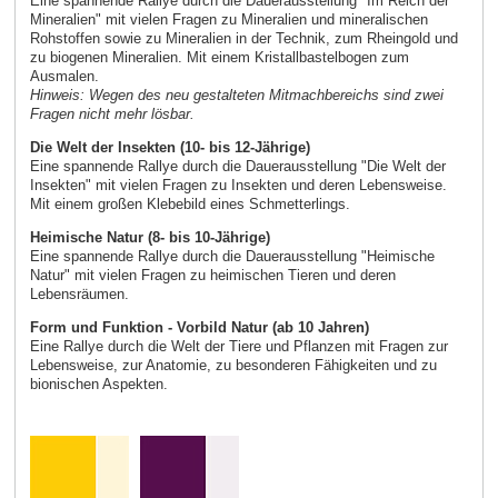
Eine spannende Rallye durch die Dauerausstellung "Im Reich der
Mineralien" mit vielen Fragen zu Mineralien und mineralischen
Rohstoffen sowie zu Mineralien in der Technik, zum Rheingold und
zu biogenen Mineralien. Mit einem Kristallbastelbogen zum
Ausmalen.
Hinweis: Wegen des neu gestalteten Mitmachbereichs sind zwei
Fragen nicht mehr lösbar.
Die Welt der Insekten (10- bis 12-Jährige)
Eine spannende Rallye durch die Dauerausstellung "Die Welt der
Insekten" mit vielen Fragen zu Insekten und deren Lebensweise.
Mit einem großen Klebebild eines Schmetterlings.
Heimische Natur (8- bis 10-Jährige)
Eine spannende Rallye durch die Dauerausstellung "Heimische
Natur" mit vielen Fragen zu heimischen Tieren und deren
Lebensräumen.
Form und Funktion - Vorbild Natur (ab 10 Jahren)
Eine Rallye durch die Welt der Tiere und Pflanzen mit Fragen zur
Lebensweise, zur Anatomie, zu besonderen Fähigkeiten und zu
bionischen Aspekten.