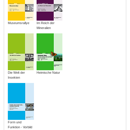
Museumsrallye
Im Reich der
Mineralien
Die Welt der
Heimische Natur
Insekten
Form und
Funktion - Vorbild