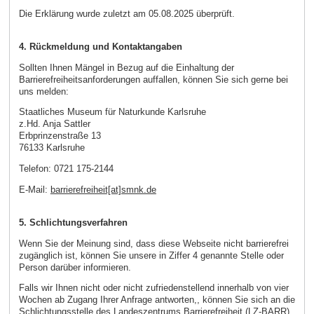
Die Erklärung wurde zuletzt am 05.08.2025 überprüft.
4. Rückmeldung und Kontaktangaben
Sollten Ihnen Mängel in Bezug auf die Einhaltung der
Barrierefreiheitsanforderungen auffallen, können Sie sich gerne bei
uns melden:
Staatliches Museum für Naturkunde Karlsruhe
z.Hd. Anja Sattler
Erbprinzenstraße 13
76133 Karlsruhe
Telefon: 0721 175-2144
E-Mail:
barrierefreiheit[at]smnk.de
5. Schlichtungsverfahren
Wenn Sie der Meinung sind, dass diese Webseite nicht barrierefrei
zugänglich ist, können Sie unsere in Ziffer 4 genannte Stelle oder
Person darüber informieren.
Falls wir Ihnen nicht oder nicht zufriedenstellend innerhalb von vier
Wochen ab Zugang Ihrer Anfrage antworten,, können Sie sich an die
Schlichtungsstelle des Landeszentrums Barrierefreiheit (LZ-BARR)