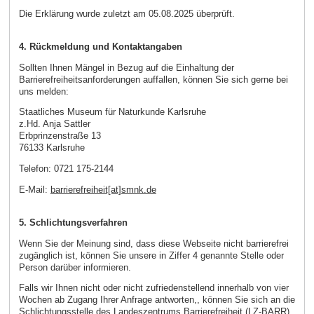
Die Erklärung wurde zuletzt am 05.08.2025 überprüft.
4. Rückmeldung und Kontaktangaben
Sollten Ihnen Mängel in Bezug auf die Einhaltung der
Barrierefreiheitsanforderungen auffallen, können Sie sich gerne bei
uns melden:
Staatliches Museum für Naturkunde Karlsruhe
z.Hd. Anja Sattler
Erbprinzenstraße 13
76133 Karlsruhe
Telefon: 0721 175-2144
E-Mail:
barrierefreiheit[at]smnk.de
5. Schlichtungsverfahren
Wenn Sie der Meinung sind, dass diese Webseite nicht barrierefrei
zugänglich ist, können Sie unsere in Ziffer 4 genannte Stelle oder
Person darüber informieren.
Falls wir Ihnen nicht oder nicht zufriedenstellend innerhalb von vier
Wochen ab Zugang Ihrer Anfrage antworten,, können Sie sich an die
Schlichtungsstelle des Landeszentrums Barrierefreiheit (LZ-BARR)