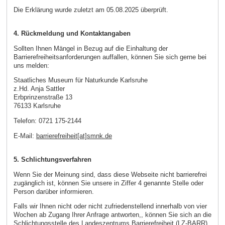
Die Erklärung wurde zuletzt am 05.08.2025 überprüft.
4. Rückmeldung und Kontaktangaben
Sollten Ihnen Mängel in Bezug auf die Einhaltung der
Barrierefreiheitsanforderungen auffallen, können Sie sich gerne bei
uns melden:
Staatliches Museum für Naturkunde Karlsruhe
z.Hd. Anja Sattler
Erbprinzenstraße 13
76133 Karlsruhe
Telefon: 0721 175-2144
E-Mail:
barrierefreiheit[at]smnk.de
5. Schlichtungsverfahren
Wenn Sie der Meinung sind, dass diese Webseite nicht barrierefrei
zugänglich ist, können Sie unsere in Ziffer 4 genannte Stelle oder
Person darüber informieren.
Falls wir Ihnen nicht oder nicht zufriedenstellend innerhalb von vier
Wochen ab Zugang Ihrer Anfrage antworten,, können Sie sich an die
Schlichtungsstelle des Landeszentrums Barrierefreiheit (LZ-BARR)