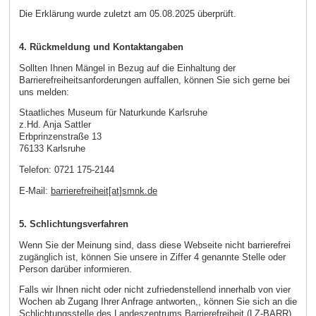
Die Erklärung wurde zuletzt am 05.08.2025 überprüft.
4. Rückmeldung und Kontaktangaben
Sollten Ihnen Mängel in Bezug auf die Einhaltung der
Barrierefreiheitsanforderungen auffallen, können Sie sich gerne bei
uns melden:
Staatliches Museum für Naturkunde Karlsruhe
z.Hd. Anja Sattler
Erbprinzenstraße 13
76133 Karlsruhe
Telefon: 0721 175-2144
E-Mail:
barrierefreiheit[at]smnk.de
5. Schlichtungsverfahren
Wenn Sie der Meinung sind, dass diese Webseite nicht barrierefrei
zugänglich ist, können Sie unsere in Ziffer 4 genannte Stelle oder
Person darüber informieren.
Falls wir Ihnen nicht oder nicht zufriedenstellend innerhalb von vier
Wochen ab Zugang Ihrer Anfrage antworten,, können Sie sich an die
Schlichtungsstelle des Landeszentrums Barrierefreiheit (LZ-BARR)