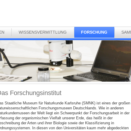
EN
WISSENSVERMITTLUNG
FORSCHUNG
SAM
as Forschungsinstitut
as Staatliche Museum für Naturkunde Karlsruhe (SMNK) ist eines der großen
aturwissenschaftlichen Forschungsmuseen Deutschlands. Wie in anderen
aturkundemuseen der Welt liegt ein Schwerpunkt der Forschungsarbeit in der
rfassung der organismischen Vielfalt unserer Erde, das heißt in der
schreibung der Arten und ihrer Biologie sowie der Klassifizierung in
rdnungssystemen. In diesen von den Universitäten kaum mehr abgedeckten