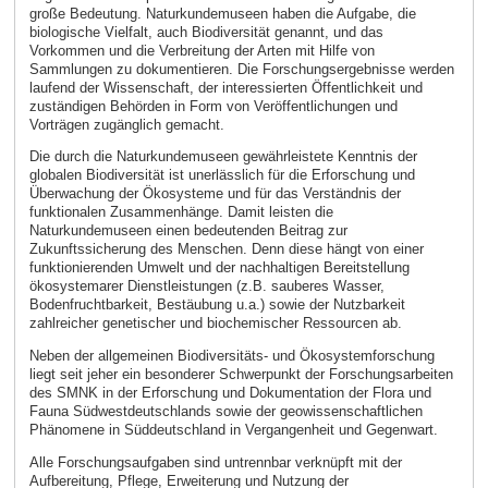
große Bedeutung. Naturkundemuseen haben die Aufgabe, die
biologische Vielfalt, auch Biodiversität genannt, und das
Vorkommen und die Verbreitung der Arten mit Hilfe von
Sammlungen zu dokumentieren. Die Forschungsergebnisse werden
laufend der Wissenschaft, der interessierten Öffentlichkeit und
zuständigen Behörden in Form von Veröffentlichungen und
Vorträgen zugänglich gemacht.
Die durch die Naturkundemuseen gewährleistete Kenntnis der
globalen Biodiversität ist unerlässlich für die Erforschung und
Überwachung der Ökosysteme und für das Verständnis der
funktionalen Zusammenhänge. Damit leisten die
Naturkundemuseen einen bedeutenden Beitrag zur
Zukunftssicherung des Menschen. Denn diese hängt von einer
funktionierenden Umwelt und der nachhaltigen Bereitstellung
ökosystemarer Dienstleistungen (z.B. sauberes Wasser,
Bodenfruchtbarkeit, Bestäubung u.a.) sowie der Nutzbarkeit
zahlreicher genetischer und biochemischer Ressourcen ab.
Neben der allgemeinen Biodiversitäts- und Ökosystemforschung
liegt seit jeher ein besonderer Schwerpunkt der Forschungsarbeiten
des SMNK in der Erforschung und Dokumentation der Flora und
Fauna Südwestdeutschlands sowie der geowissenschaftlichen
Phänomene in Süddeutschland in Vergangenheit und Gegenwart.
Alle Forschungsaufgaben sind untrennbar verknüpft mit der
Aufbereitung, Pflege, Erweiterung und Nutzung der