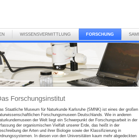
EN
WISSENSVERMITTLUNG
FORSCHUNG
SAM
as Forschungsinstitut
as Staatliche Museum für Naturkunde Karlsruhe (SMNK) ist eines der großen
aturwissenschaftlichen Forschungsmuseen Deutschlands. Wie in anderen
aturkundemuseen der Welt liegt ein Schwerpunkt der Forschungsarbeit in der
rfassung der organismischen Vielfalt unserer Erde, das heißt in der
schreibung der Arten und ihrer Biologie sowie der Klassifizierung in
rdnungssystemen. In diesen von den Universitäten kaum mehr abgedeckten