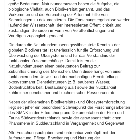
große Bedeutung. Naturkundemuseen haben die Aufgabe, die
biologische Vielfalt, auch Biodiversität genannt, und das
Vorkommen und die Verbreitung der Arten mit Hilfe von
Sammlungen zu dokumentieren. Die Forschungsergebnisse werden
laufend der Wissenschaft, der interessierten Öffentlichkeit und
zuständigen Behörden in Form von Veröffentlichungen und
Vorträgen zugänglich gemacht.
Die durch die Naturkundemuseen gewährleistete Kenntnis der
globalen Biodiversität ist unerlässlich für die Erforschung und
Überwachung der Ökosysteme und für das Verständnis der
funktionalen Zusammenhänge. Damit leisten die
Naturkundemuseen einen bedeutenden Beitrag zur
Zukunftssicherung des Menschen. Denn diese hängt von einer
funktionierenden Umwelt und der nachhaltigen Bereitstellung
ökosystemarer Dienstleistungen (z.B. sauberes Wasser,
Bodenfruchtbarkeit, Bestäubung u.a.) sowie der Nutzbarkeit
zahlreicher genetischer und biochemischer Ressourcen ab.
Neben der allgemeinen Biodiversitäts- und Ökosystemforschung
liegt seit jeher ein besonderer Schwerpunkt der Forschungsarbeiten
des SMNK in der Erforschung und Dokumentation der Flora und
Fauna Südwestdeutschlands sowie der geowissenschaftlichen
Phänomene in Süddeutschland in Vergangenheit und Gegenwart.
Alle Forschungsaufgaben sind untrennbar verknüpft mit der
Aufbereitung, Pflege, Erweiterung und Nutzung der