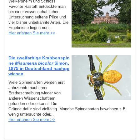
Weikersheim und Schloss
Favorite Rastatt entdeckte man
bei einer wissenschaftlichen
Untersuchung seltene Pilze und
vier bisher unbekannte Arten. Die
Ergebnisse liegen nun...
Hier erfahren Sie mehr >>
Die zweifarbige Krabbenspin
ne
Misumena bicolor
Simon,
1875 in Deutschland nachge
wiesen
Viele Spinnenarten werden erst
Jahrzehnte nach ihrer
Erstbeschreibung wieder von
anderen Wissenschaftlern
gefunden oder erkannt. Die
Gründe dafür sind vielfältig. Manche Spinnenarten bewohnen z.B.
wenig untersuchte oder...
Hier erfahren Sie mehr >>