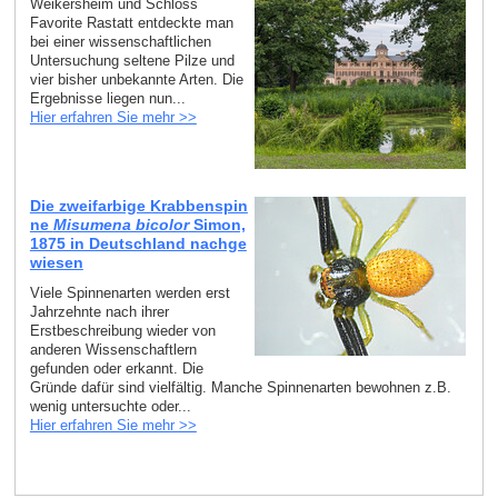
Weikersheim und Schloss
Favorite Rastatt entdeckte man
bei einer wissenschaftlichen
Untersuchung seltene Pilze und
vier bisher unbekannte Arten. Die
Ergebnisse liegen nun...
Hier erfahren Sie mehr >>
Die zweifarbige Krabbenspin
ne
Misumena bicolor
Simon,
1875 in Deutschland nachge
wiesen
Viele Spinnenarten werden erst
Jahrzehnte nach ihrer
Erstbeschreibung wieder von
anderen Wissenschaftlern
gefunden oder erkannt. Die
Gründe dafür sind vielfältig. Manche Spinnenarten bewohnen z.B.
wenig untersuchte oder...
Hier erfahren Sie mehr >>