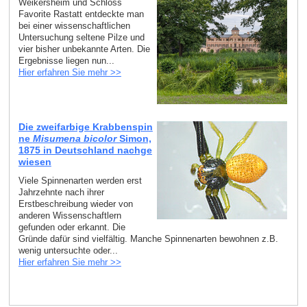
Weikersheim und Schloss
Favorite Rastatt entdeckte man
bei einer wissenschaftlichen
Untersuchung seltene Pilze und
vier bisher unbekannte Arten. Die
Ergebnisse liegen nun...
Hier erfahren Sie mehr >>
Die zweifarbige Krabbenspin
ne
Misumena bicolor
Simon,
1875 in Deutschland nachge
wiesen
Viele Spinnenarten werden erst
Jahrzehnte nach ihrer
Erstbeschreibung wieder von
anderen Wissenschaftlern
gefunden oder erkannt. Die
Gründe dafür sind vielfältig. Manche Spinnenarten bewohnen z.B.
wenig untersuchte oder...
Hier erfahren Sie mehr >>