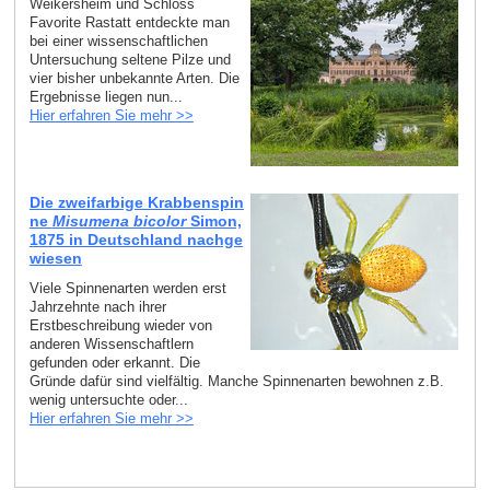
Weikersheim und Schloss
Favorite Rastatt entdeckte man
bei einer wissenschaftlichen
Untersuchung seltene Pilze und
vier bisher unbekannte Arten. Die
Ergebnisse liegen nun...
Hier erfahren Sie mehr >>
Die zweifarbige Krabbenspin
ne
Misumena bicolor
Simon,
1875 in Deutschland nachge
wiesen
Viele Spinnenarten werden erst
Jahrzehnte nach ihrer
Erstbeschreibung wieder von
anderen Wissenschaftlern
gefunden oder erkannt. Die
Gründe dafür sind vielfältig. Manche Spinnenarten bewohnen z.B.
wenig untersuchte oder...
Hier erfahren Sie mehr >>