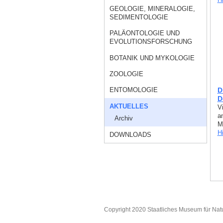
GEOLOGIE, MINERALOGIE,
SEDIMENTOLOGIE
PALÄONTOLOGIE UND
EVOLUTIONSFORSCHUNG
BOTANIK UND MYKOLOGIE
ZOOLOGIE
ENTOMOLOGIE
D
D
AKTUELLES
V
a
Archiv
M
H
DOWNLOADS
Copyright 2020 Staatliches Museum für Nat