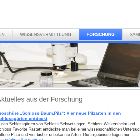
EN
WISSENSVERMITTLUNG
FORSCHUNG
SAM
ktuelles aus der Forschung
roschüre „Schloss.Baum.Pilz“: Vier neue Pilzarten in den
chlossgärten entdeckt
n den Schlossgärten von Schloss Schwetzingen, Schloss Weikersheim und
chloss Favorite Rastatt entdeckte man bei einer wissenschaftlichen Untersu
eltene Pilze und vier bisher unbekannte Arten. Die Ergebnisse liegen nun...
ier erfahren Sie mehr >>