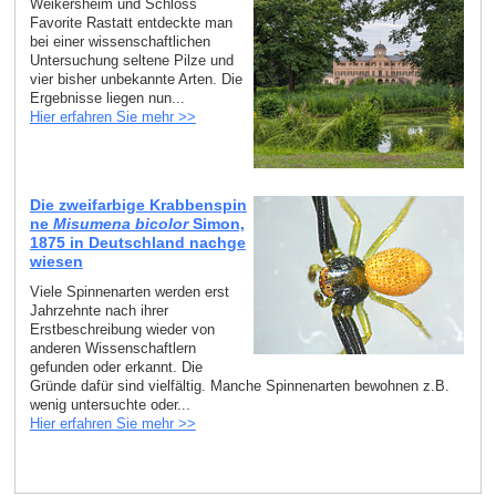
Weikersheim und Schloss
Favorite Rastatt entdeckte man
bei einer wissenschaftlichen
Untersuchung seltene Pilze und
vier bisher unbekannte Arten. Die
Ergebnisse liegen nun...
Hier erfahren Sie mehr >>
Die zweifarbige Krabbenspin
ne
Misumena bicolor
Simon,
1875 in Deutschland nachge
wiesen
Viele Spinnenarten werden erst
Jahrzehnte nach ihrer
Erstbeschreibung wieder von
anderen Wissenschaftlern
gefunden oder erkannt. Die
Gründe dafür sind vielfältig. Manche Spinnenarten bewohnen z.B.
wenig untersuchte oder...
Hier erfahren Sie mehr >>