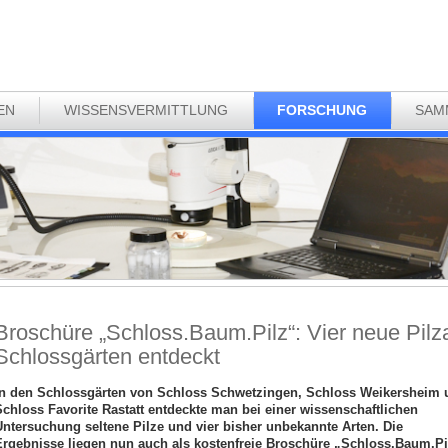
EN
WISSENSVERMITTLUNG
FORSCHUNG
SAM
Broschüre „Schloss.Baum.Pilz“: Vier neue Pilza
Schlossgärten entdeckt
In den Schlossgärten von Schloss Schwetzingen, Schloss Weikersheim 
chloss Favorite Rastatt entdeckte man bei einer wissenschaftlichen
ntersuchung seltene Pilze und vier bisher unbekannte Arten. Die
Ergebnisse liegen nun auch als kostenfreie Broschüre „Schloss.Baum.Pi