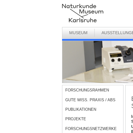
MUSEUM
AUSSTELLUNG
FORSCHUNGSRAHMEN
GUTE WISS. PRAXIS / ABS
PUBLIKATIONEN
PROJEKTE
S
U
FORSCHUNGSNETZWERKE