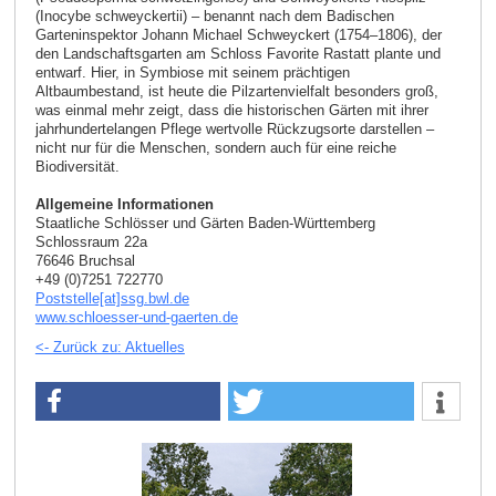
(Inocybe schweyckertii) – benannt nach dem Badischen
Garteninspektor Johann Michael Schweyckert (1754–1806), der
den Landschaftsgarten am Schloss Favorite Rastatt plante und
entwarf. Hier, in Symbiose mit seinem prächtigen
Altbaumbestand, ist heute die Pilzartenvielfalt besonders groß,
was einmal mehr zeigt, dass die historischen Gärten mit ihrer
jahrhundertelangen Pflege wertvolle Rückzugsorte darstellen –
nicht nur für die Menschen, sondern auch für eine reiche
Biodiversität.
Allgemeine Informationen
Staatliche Schlösser und Gärten Baden-Württemberg
Schlossraum 22a
76646 Bruchsal
+49 (0)7251 722770
Poststelle[at]ssg.bwl.de
www.schloesser-und-gaerten.de
<- Zurück zu: Aktuelles