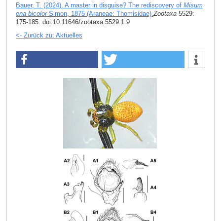
Bauer, T. (2024). A master in disguise? The rediscovery of
Misum
ena bicolor
Simon, 1875 (Araneae: Thomisidae).
Zootaxa
5529:
175-185. doi:10.11646/zootaxa.5529.1.9
<- Zurück zu: Aktuelles