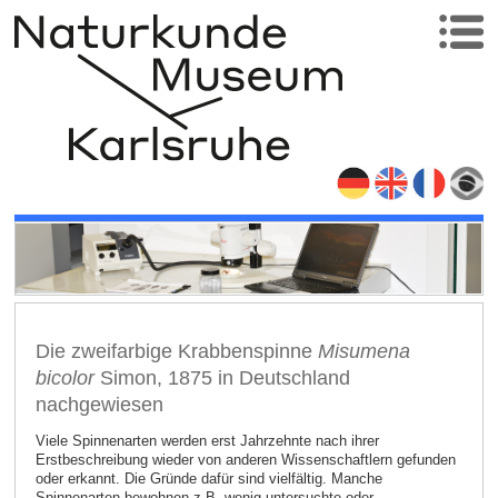
Die zweifarbige Krabbenspinne
Misumena
bicolor
Simon, 1875 in Deutschland
nachgewiesen
Viele Spinnenarten werden erst Jahrzehnte nach ihrer
Erstbeschreibung wieder von anderen Wissenschaftlern gefunden
oder erkannt. Die Gründe dafür sind vielfältig. Manche
Spinnenarten bewohnen z.B. wenig untersuchte oder