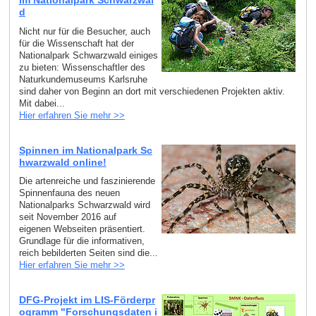
im Nationalpark Schwarzwal
d
Nicht nur für die Besucher, auch
für die Wissenschaft hat der
Nationalpark Schwarzwald einiges
zu bieten: Wissenschaftler des
Naturkundemuseums Karlsruhe
sind daher von Beginn an dort mit verschiedenen Projekten aktiv.
Mit dabei...
Hier erfahren Sie mehr >>
Spinnen im Nationalpark Sc
hwarzwald online!
Die artenreiche und faszinierende
Spinnenfauna des neuen
Nationalparks Schwarzwald wird
seit November 2016 auf
eigenen Webseiten präsentiert.
Grundlage für die informativen,
reich bebilderten Seiten sind die...
Hier erfahren Sie mehr >>
DFG-Projekt im LIS-Förderpr
ogramm "Forschungsdaten i