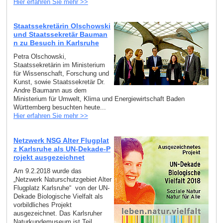
Hier erfahren Sie mehr >>
Staatssekretärin Olschowski
und Staatssekretär Bauman
n zu Besuch in Karlsruhe
Petra Olschowski,
Staatssekretärin im Ministerium
für Wissenschaft, Forschung und
Kunst, sowie Staatssekretär Dr.
Andre Baumann aus dem
Ministerium für Umwelt, Klima und Energiewirtschaft Baden
Württemberg besuchten heute...
Hier erfahren Sie mehr >>
Netzwerk NSG Alter Flugplat
z Karlsruhe als UN-Dekade-P
rojekt ausgezeichnet
Am 9.2.2018 wurde das
„Netzwerk Naturschutzgebiet Alter
Flugplatz Karlsruhe“ von der UN-
Dekade Biologische Vielfalt als
vorbildliches Projekt
ausgezeichnet. Das Karlsruher
Naturkundemuseum ist Teil...