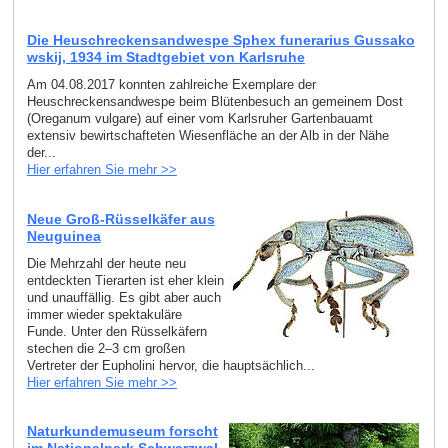
Die Heuschreckensandwespe Sphex funerarius Gussako
wskij, 1934 im Stadtgebiet von Karlsruhe
Am 04.08.2017 konnten zahlreiche Exemplare der
Heuschreckensandwespe beim Blütenbesuch an gemeinem Dost
(Oreganum vulgare) auf einer vom Karlsruher Gartenbauamt
extensiv bewirtschafteten Wiesenfläche an der Alb in der Nähe
der...
Hier erfahren Sie mehr >>
Neue Groß-Rüsselkäfer aus
Neuguinea
Die Mehrzahl der heute neu
entdeckten Tierarten ist eher klein
und unauffällig. Es gibt aber auch
immer wieder spektakuläre
Funde. Unter den Rüsselkäfern
stechen die 2–3 cm großen
Vertreter der Eupholini hervor, die hauptsächlich...
Hier erfahren Sie mehr >>
Naturkundemuseum forscht