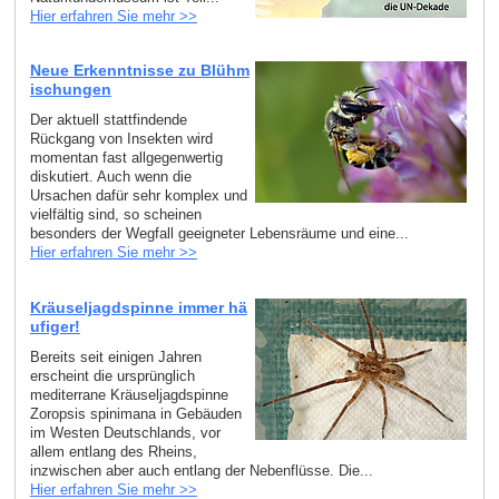
Hier erfahren Sie mehr >>
Neue Erkenntnisse zu Blühm
ischungen
Der aktuell stattfindende
Rückgang von Insekten wird
momentan fast allgegenwertig
diskutiert. Auch wenn die
Ursachen dafür sehr komplex und
vielfältig sind, so scheinen
besonders der Wegfall geeigneter Lebensräume und eine...
Hier erfahren Sie mehr >>
Kräuseljagdspinne immer hä
ufiger!
Bereits seit einigen Jahren
erscheint die ursprünglich
mediterrane Kräuseljagdspinne
Zoropsis spinimana in Gebäuden
im Westen Deutschlands, vor
allem entlang des Rheins,
inzwischen aber auch entlang der Nebenflüsse. Die...
Hier erfahren Sie mehr >>