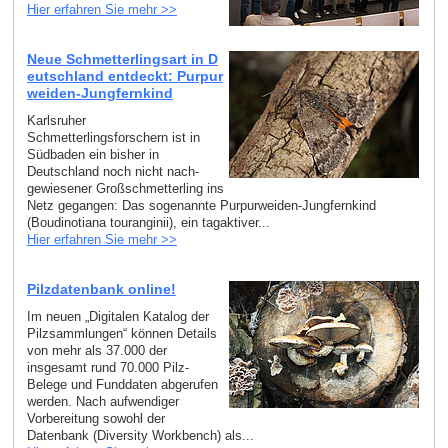
Hier erfahren Sie mehr >>
Neue Schmetterlingsart in D
eutschland entdeckt: Purpur
weiden-Jungfernkind
Karlsruher
Schmetterlingsforschern ist in
Südbaden ein bisher in
Deutschland noch nicht nach­
gewiesener Großschmetterling ins
Netz gegangen: Das sogenannte Purpurweiden-Jungfernkind
(Boudinotiana touranginii), ein tagaktiver...
Hier erfahren Sie mehr >>
Pilzdatenbank online!
Im neuen „Digitalen Katalog der
Pilzsammlungen“ können Details
von mehr als 37.000 der
insgesamt rund 70.000 Pilz-
Belege und Funddaten abgerufen
werden. Nach aufwendiger
Vorbereitung sowohl der
Datenbank (Diversity Workbench) als...