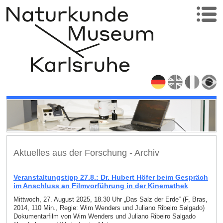
Aktuelles aus der Forschung - Archiv
Veranstaltungstipp 27.8.: Dr. Hubert Höfer beim Gespräch
im Anschluss an Filmvorführung in der Kinemathek
Mittwoch, 27. August 2025, 18.30 Uhr „Das Salz der Erde“ (F, Bras,
2014, 110 Min., Regie: Wim Wenders und Juliano Ribeiro Salgado)
Dokumentarfilm von Wim Wenders und Juliano Ribeiro Salgado