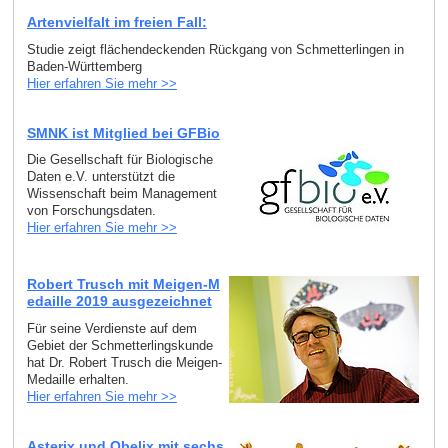
Artenvielfalt im freien Fall:
Studie zeigt flächendeckenden Rückgang von Schmetterlingen in
Baden-Württemberg
Hier erfahren Sie mehr >>
SMNK ist Mitglied bei GFBio
Die Gesellschaft für Biologische
Daten e.V. unterstützt die
Wissenschaft beim Management
von Forschungsdaten.
Hier erfahren Sie mehr >>
Robert Trusch mit Meigen-M
edaille 2019 ausgezeichnet
Für seine Verdienste auf dem
Gebiet der Schmetterlingskunde
hat Dr. Robert Trusch die Meigen-
Medaille erhalten.
Hier erfahren Sie mehr >>
Asterix und Obelix mit sechs