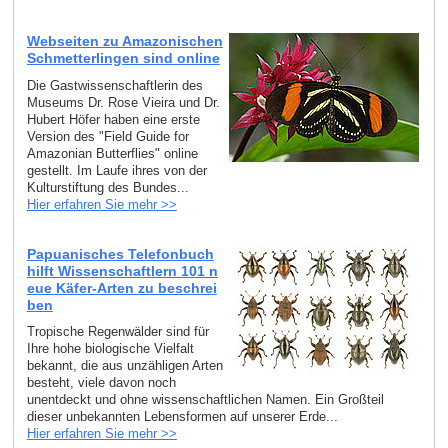
Webseiten zu Amazonischen
Schmetterlingen sind online
Die Gastwissenschaftlerin des
Museums Dr. Rose Vieira und Dr.
Hubert Höfer haben eine erste
Version des "Field Guide for
Amazonian Butterflies" online
gestellt. Im Laufe ihres von der
Kulturstiftung des Bundes...
Hier erfahren Sie mehr >>
Papuanisches Telefonbuch
hilft Wissenschaftlern 101 n
eue Käfer-Arten zu beschrei
ben
Tropische Regenwälder sind für
Ihre hohe biologische Vielfalt
bekannt, die aus unzähligen Arten
besteht, viele davon noch
unentdeckt und ohne wissenschaftlichen Namen. Ein Großteil
dieser unbekannten Lebensformen auf unserer Erde...
Hier erfahren Sie mehr >>