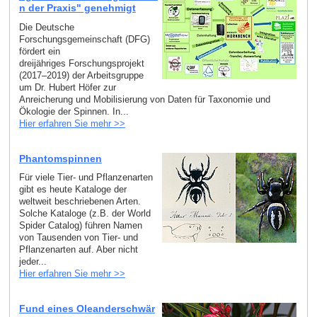
n der Praxis" genehmigt
Die Deutsche
Forschungsgemeinschaft (DFG)
fördert ein
dreijähriges Forschungsprojekt
(2017–2019) der Arbeitsgruppe
um Dr. Hubert Höfer zur
Anreicherung und Mobilisierung von Daten für Taxonomie und
Ökologie der Spinnen. In...
Hier erfahren Sie mehr >>
Phantomspinnen
Für viele Tier- und Pflanzenarten
gibt es heute Kataloge der
weltweit beschriebenen Arten.
Solche Kataloge (z.B. der World
Spider Catalog) führen Namen
von Tausenden von Tier- und
Pflanzenarten auf. Aber nicht
jeder...
Hier erfahren Sie mehr >>
Fund eines Oleanderschwär