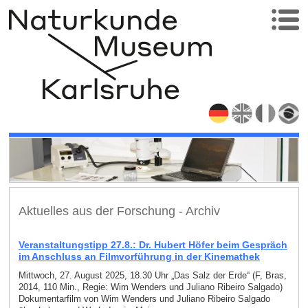
Aktuelles aus der Forschung - Archiv
Veranstaltungstipp 27.8.: Dr. Hubert Höfer beim Gespräch
im Anschluss an Filmvorführung in der Kinemathek
Mittwoch, 27. August 2025, 18.30 Uhr „Das Salz der Erde“ (F, Bras,
2014, 110 Min., Regie: Wim Wenders und Juliano Ribeiro Salgado)
Dokumentarfilm von Wim Wenders und Juliano Ribeiro Salgado