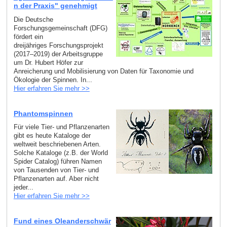
n der Praxis" genehmigt
Die Deutsche
Forschungsgemeinschaft (DFG)
fördert ein
dreijähriges Forschungsprojekt
(2017–2019) der Arbeitsgruppe
um Dr. Hubert Höfer zur
Anreicherung und Mobilisierung von Daten für Taxonomie und
Ökologie der Spinnen. In...
Hier erfahren Sie mehr >>
Phantomspinnen
Für viele Tier- und Pflanzenarten
gibt es heute Kataloge der
weltweit beschriebenen Arten.
Solche Kataloge (z.B. der World
Spider Catalog) führen Namen
von Tausenden von Tier- und
Pflanzenarten auf. Aber nicht
jeder...
Hier erfahren Sie mehr >>
Fund eines Oleanderschwär