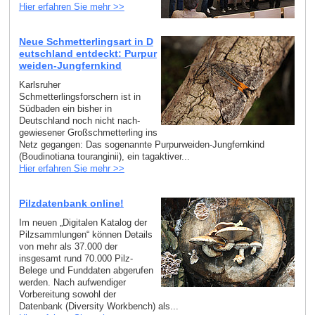
Hier erfahren Sie mehr >>
Neue Schmetterlingsart in D
eutschland entdeckt: Purpur
weiden-Jungfernkind
Karlsruher
Schmetterlingsforschern ist in
Südbaden ein bisher in
Deutschland noch nicht nach­
gewiesener Großschmetterling ins
Netz gegangen: Das sogenannte Purpurweiden-Jungfernkind
(Boudinotiana touranginii), ein tagaktiver...
Hier erfahren Sie mehr >>
Pilzdatenbank online!
Im neuen „Digitalen Katalog der
Pilzsammlungen“ können Details
von mehr als 37.000 der
insgesamt rund 70.000 Pilz-
Belege und Funddaten abgerufen
werden. Nach aufwendiger
Vorbereitung sowohl der
Datenbank (Diversity Workbench) als...