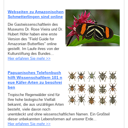
Webseiten zu Amazonischen
Schmetterlingen sind online
Die Gastwissenschaftlerin des
Museums Dr. Rose Vieira und Dr.
Hubert Höfer haben eine erste
Version des "Field Guide for
Amazonian Butterflies" online
gestellt. Im Laufe ihres von der
Kulturstiftung des Bundes...
Hier erfahren Sie mehr >>
Papuanisches Telefonbuch
hilft Wissenschaftlern 101 n
eue Käfer-Arten zu beschrei
ben
Tropische Regenwälder sind für
Ihre hohe biologische Vielfalt
bekannt, die aus unzähligen Arten
besteht, viele davon noch
unentdeckt und ohne wissenschaftlichen Namen. Ein Großteil
dieser unbekannten Lebensformen auf unserer Erde...
Hier erfahren Sie mehr >>