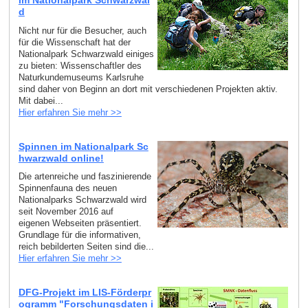
im Nationalpark Schwarzwal
d
Nicht nur für die Besucher, auch
für die Wissenschaft hat der
Nationalpark Schwarzwald einiges
zu bieten: Wissenschaftler des
Naturkundemuseums Karlsruhe
sind daher von Beginn an dort mit verschiedenen Projekten aktiv.
Mit dabei...
Hier erfahren Sie mehr >>
Spinnen im Nationalpark Sc
hwarzwald online!
Die artenreiche und faszinierende
Spinnenfauna des neuen
Nationalparks Schwarzwald wird
seit November 2016 auf
eigenen Webseiten präsentiert.
Grundlage für die informativen,
reich bebilderten Seiten sind die...
Hier erfahren Sie mehr >>
DFG-Projekt im LIS-Förderpr
ogramm "Forschungsdaten i