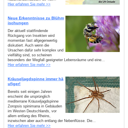
Hier erfahren Sie mehr >>
Neue Erkenntnisse zu Blühm
ischungen
Der aktuell stattfindende
Rückgang von Insekten wird
momentan fast allgegenwertig
diskutiert. Auch wenn die
Ursachen dafür sehr komplex und
vielfältig sind, so scheinen
besonders der Wegfall geeigneter Lebensräume und eine...
Hier erfahren Sie mehr >>
Kräuseljagdspinne immer hä
ufiger!
Bereits seit einigen Jahren
erscheint die ursprünglich
mediterrane Kräuseljagdspinne
Zoropsis spinimana in Gebäuden
im Westen Deutschlands, vor
allem entlang des Rheins,
inzwischen aber auch entlang der Nebenflüsse. Die...
Hier erfahren Sie mehr >>