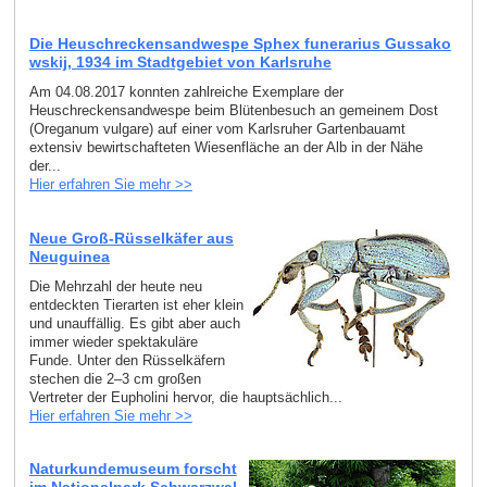
Die Heuschreckensandwespe Sphex funerarius Gussako
wskij, 1934 im Stadtgebiet von Karlsruhe
Am 04.08.2017 konnten zahlreiche Exemplare der
Heuschreckensandwespe beim Blütenbesuch an gemeinem Dost
(Oreganum vulgare) auf einer vom Karlsruher Gartenbauamt
extensiv bewirtschafteten Wiesenfläche an der Alb in der Nähe
der...
Hier erfahren Sie mehr >>
Neue Groß-Rüsselkäfer aus
Neuguinea
Die Mehrzahl der heute neu
entdeckten Tierarten ist eher klein
und unauffällig. Es gibt aber auch
immer wieder spektakuläre
Funde. Unter den Rüsselkäfern
stechen die 2–3 cm großen
Vertreter der Eupholini hervor, die hauptsächlich...
Hier erfahren Sie mehr >>
Naturkundemuseum forscht