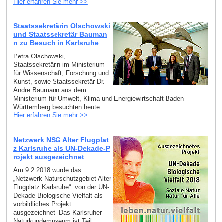
Hier erfahren Sie mehr >>
Staatssekretärin Olschowski
und Staatssekretär Bauman
n zu Besuch in Karlsruhe
Petra Olschowski,
Staatssekretärin im Ministerium
für Wissenschaft, Forschung und
Kunst, sowie Staatssekretär Dr.
Andre Baumann aus dem
Ministerium für Umwelt, Klima und Energiewirtschaft Baden
Württemberg besuchten heute...
Hier erfahren Sie mehr >>
Netzwerk NSG Alter Flugplat
z Karlsruhe als UN-Dekade-P
rojekt ausgezeichnet
Am 9.2.2018 wurde das
„Netzwerk Naturschutzgebiet Alter
Flugplatz Karlsruhe“ von der UN-
Dekade Biologische Vielfalt als
vorbildliches Projekt
ausgezeichnet. Das Karlsruher
Naturkundemuseum ist Teil...