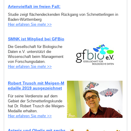
Artenvielfalt im freien Fall:
Studie zeigt flächendeckenden Rückgang von Schmetterlingen in
Baden-Württemberg
Hier erfahren Sie mehr >>
SMNK ist Mitglied bei GFBio
Die Gesellschaft für Biologische
Daten e.V. unterstützt die
Wissenschaft beim Management
von Forschungsdaten.
Hier erfahren Sie mehr >>
Robert Trusch mit Meigen-M
edaille 2019 ausgezeichnet
Für seine Verdienste auf dem
Gebiet der Schmetterlingskunde
hat Dr. Robert Trusch die Meigen-
Medaille erhalten.
Hier erfahren Sie mehr >>
Asterix und Obelix mit sechs