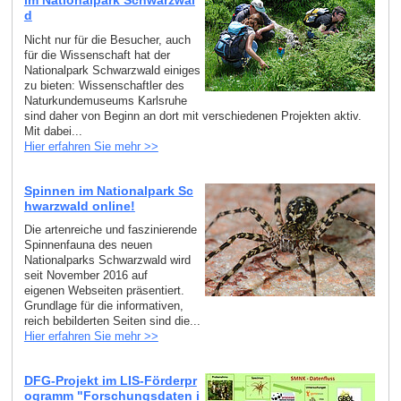
im Nationalpark Schwarzwal
d
Nicht nur für die Besucher, auch
für die Wissenschaft hat der
Nationalpark Schwarzwald einiges
zu bieten: Wissenschaftler des
Naturkundemuseums Karlsruhe
sind daher von Beginn an dort mit verschiedenen Projekten aktiv.
Mit dabei...
Hier erfahren Sie mehr >>
Spinnen im Nationalpark Sc
hwarzwald online!
Die artenreiche und faszinierende
Spinnenfauna des neuen
Nationalparks Schwarzwald wird
seit November 2016 auf
eigenen Webseiten präsentiert.
Grundlage für die informativen,
reich bebilderten Seiten sind die...
Hier erfahren Sie mehr >>
DFG-Projekt im LIS-Förderpr
ogramm "Forschungsdaten i