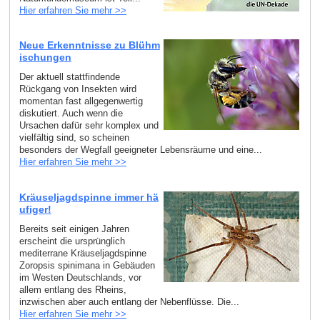
Hier erfahren Sie mehr >>
Neue Erkenntnisse zu Blühm
ischungen
Der aktuell stattfindende
Rückgang von Insekten wird
momentan fast allgegenwertig
diskutiert. Auch wenn die
Ursachen dafür sehr komplex und
vielfältig sind, so scheinen
besonders der Wegfall geeigneter Lebensräume und eine...
Hier erfahren Sie mehr >>
Kräuseljagdspinne immer hä
ufiger!
Bereits seit einigen Jahren
erscheint die ursprünglich
mediterrane Kräuseljagdspinne
Zoropsis spinimana in Gebäuden
im Westen Deutschlands, vor
allem entlang des Rheins,
inzwischen aber auch entlang der Nebenflüsse. Die...
Hier erfahren Sie mehr >>