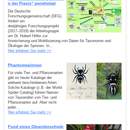
n der Praxis" genehmigt
Die Deutsche
Forschungsgemeinschaft (DFG)
fördert ein
dreijähriges Forschungsprojekt
(2017–2019) der Arbeitsgruppe
um Dr. Hubert Höfer zur
Anreicherung und Mobilisierung von Daten für Taxonomie und
Ökologie der Spinnen. In...
Hier erfahren Sie mehr >>
Phantomspinnen
Für viele Tier- und Pflanzenarten
gibt es heute Kataloge der
weltweit beschriebenen Arten.
Solche Kataloge (z.B. der World
Spider Catalog) führen Namen
von Tausenden von Tier- und
Pflanzenarten auf. Aber nicht
jeder...
Hier erfahren Sie mehr >>
Fund eines Oleanderschwär