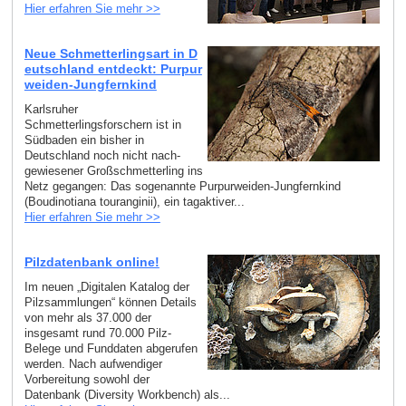
Hier erfahren Sie mehr >>
Neue Schmetterlingsart in D
eutschland entdeckt: Purpur
weiden-Jungfernkind
Karlsruher
Schmetterlingsforschern ist in
Südbaden ein bisher in
Deutschland noch nicht nach­
gewiesener Großschmetterling ins
Netz gegangen: Das sogenannte Purpurweiden-Jungfernkind
(Boudinotiana touranginii), ein tagaktiver...
Hier erfahren Sie mehr >>
Pilzdatenbank online!
Im neuen „Digitalen Katalog der
Pilzsammlungen“ können Details
von mehr als 37.000 der
insgesamt rund 70.000 Pilz-
Belege und Funddaten abgerufen
werden. Nach aufwendiger
Vorbereitung sowohl der
Datenbank (Diversity Workbench) als...