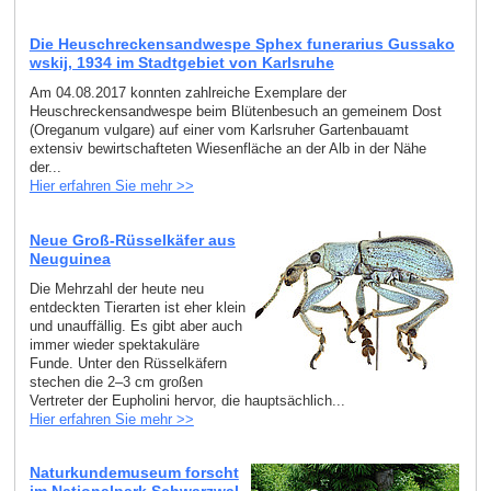
Die Heuschreckensandwespe Sphex funerarius Gussako
wskij, 1934 im Stadtgebiet von Karlsruhe
Am 04.08.2017 konnten zahlreiche Exemplare der
Heuschreckensandwespe beim Blütenbesuch an gemeinem Dost
(Oreganum vulgare) auf einer vom Karlsruher Gartenbauamt
extensiv bewirtschafteten Wiesenfläche an der Alb in der Nähe
der...
Hier erfahren Sie mehr >>
Neue Groß-Rüsselkäfer aus
Neuguinea
Die Mehrzahl der heute neu
entdeckten Tierarten ist eher klein
und unauffällig. Es gibt aber auch
immer wieder spektakuläre
Funde. Unter den Rüsselkäfern
stechen die 2–3 cm großen
Vertreter der Eupholini hervor, die hauptsächlich...
Hier erfahren Sie mehr >>
Naturkundemuseum forscht