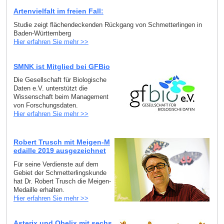
Artenvielfalt im freien Fall:
Studie zeigt flächendeckenden Rückgang von Schmetterlingen in
Baden-Württemberg
Hier erfahren Sie mehr >>
SMNK ist Mitglied bei GFBio
Die Gesellschaft für Biologische
Daten e.V. unterstützt die
Wissenschaft beim Management
von Forschungsdaten.
Hier erfahren Sie mehr >>
Robert Trusch mit Meigen-M
edaille 2019 ausgezeichnet
Für seine Verdienste auf dem
Gebiet der Schmetterlingskunde
hat Dr. Robert Trusch die Meigen-
Medaille erhalten.
Hier erfahren Sie mehr >>
Asterix und Obelix mit sechs