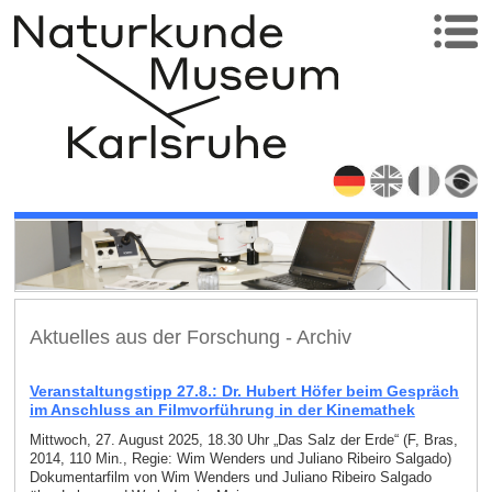
Aktuelles aus der Forschung - Archiv
Veranstaltungstipp 27.8.: Dr. Hubert Höfer beim Gespräch
im Anschluss an Filmvorführung in der Kinemathek
Mittwoch, 27. August 2025, 18.30 Uhr „Das Salz der Erde“ (F, Bras,
2014, 110 Min., Regie: Wim Wenders und Juliano Ribeiro Salgado)
Dokumentarfilm von Wim Wenders und Juliano Ribeiro Salgado