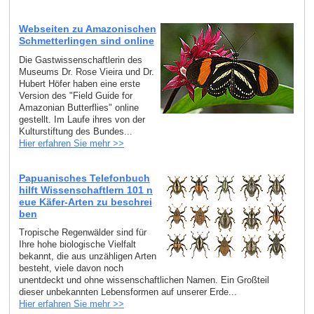
Webseiten zu Amazonischen
Schmetterlingen sind online
Die Gastwissenschaftlerin des
Museums Dr. Rose Vieira und Dr.
Hubert Höfer haben eine erste
Version des "Field Guide for
Amazonian Butterflies" online
gestellt. Im Laufe ihres von der
Kulturstiftung des Bundes...
Hier erfahren Sie mehr >>
Papuanisches Telefonbuch
hilft Wissenschaftlern 101 n
eue Käfer-Arten zu beschrei
ben
Tropische Regenwälder sind für
Ihre hohe biologische Vielfalt
bekannt, die aus unzähligen Arten
besteht, viele davon noch
unentdeckt und ohne wissenschaftlichen Namen. Ein Großteil
dieser unbekannten Lebensformen auf unserer Erde...
Hier erfahren Sie mehr >>