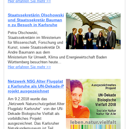
Hier erfahren Sie mehr >>
Staatssekretärin Olschowski
und Staatssekretär Bauman
n zu Besuch in Karlsruhe
Petra Olschowski,
Staatssekretärin im Ministerium
für Wissenschaft, Forschung und
Kunst, sowie Staatssekretär Dr.
Andre Baumann aus dem
Ministerium für Umwelt, Klima und Energiewirtschaft Baden
Württemberg besuchten heute...
Hier erfahren Sie mehr >>
Netzwerk NSG Alter Flugplat
z Karlsruhe als UN-Dekade-P
rojekt ausgezeichnet
Am 9.2.2018 wurde das
„Netzwerk Naturschutzgebiet Alter
Flugplatz Karlsruhe“ von der UN-
Dekade Biologische Vielfalt als
vorbildliches Projekt
ausgezeichnet. Das Karlsruher
Naturkundemuseum ist Teil...