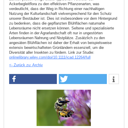
Ackerbegleitflora zu den effektiven Pflanzenarten, was
verdeutlicht, dass der Weg in Richtung einer nachhaltigen
Nutzung der Kulturlandschaft vielversprechend für den Schutz
unserer Bestäuber ist. Dies ist insbesondere vor dem Hintergrund
zu bedenken, dass die gepflanzten Blühflächen naturnahe
Lebensräume nicht ersetzen können. Seltene und spezialisierte
Arten finden in der Agrarlandschaft oft nur in ungestörten
Lebensräumen Nahrung und Nistplätze. Zusätzlich zu den
angesäten Blühflächen ist daher der Erhalt von beispielsweise
extensiv bewirtschafteten Grünländern essenziell, um die
Diversität aller Insekten zu fördern. Link zur Studie:
onlinelibrary.wiley.com/doi/10.1111/icad.12264/full
<- Zurück zu: Archiv