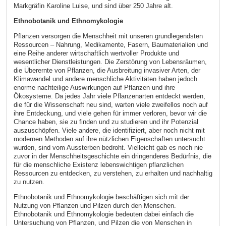
Markgräfin Karoline Luise, und sind über 250 Jahre alt.
Ethnobotanik und Ethnomykologie
Pflanzen versorgen die Menschheit mit unseren grundlegendsten
Ressourcen – Nahrung, Medikamente, Fasern, Baumaterialien und
eine Reihe anderer wirtschaftlich wertvoller Produkte und
wesentlicher Dienstleistungen. Die Zerstörung von Lebensräumen,
die Überernte von Pflanzen, die Ausbreitung invasiver Arten, der
Klimawandel und andere menschliche Aktivitäten haben jedoch
enorme nachteilige Auswirkungen auf Pflanzen und ihre
Ökosysteme. Da jedes Jahr viele Pflanzenarten entdeckt werden,
die für die Wissenschaft neu sind, warten viele zweifellos noch auf
ihre Entdeckung, und viele gehen für immer verloren, bevor wir die
Chance haben, sie zu finden und zu studieren und ihr Potenzial
auszuschöpfen. Viele andere, die identifiziert, aber noch nicht mit
modernen Methoden auf ihre nützlichen Eigenschaften untersucht
wurden, sind vom Aussterben bedroht. Vielleicht gab es noch nie
zuvor in der Menschheitsgeschichte ein dringenderes Bedürfnis, die
für die menschliche Existenz lebenswichtigen pflanzlichen
Ressourcen zu entdecken, zu verstehen, zu erhalten und nachhaltig
zu nutzen.
Ethnobotanik und Ethnomykologie beschäftigen sich mit der
Nutzung von Pflanzen und Pilzen durch den Menschen.
Ethnobotanik und Ethnomykologie bedeuten dabei einfach die
Untersuchung von Pflanzen, und Pilzen die von Menschen in