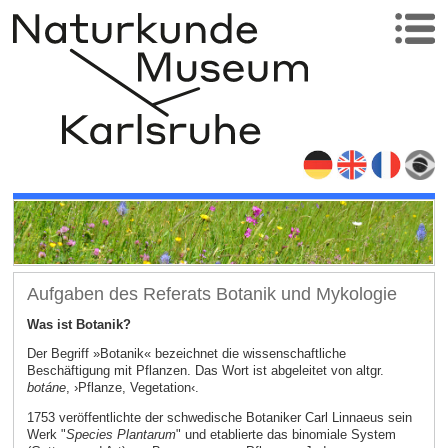
Aufgaben des Referats Botanik und Mykologie
Was ist Botanik?
Der Begriff »Botanik« bezeichnet die wissenschaftliche
Beschäftigung mit Pflanzen. Das Wort ist abgeleitet von altgr.
botáne
, ›Pflanze, Vegetation‹.
1753 veröffentlichte der schwedische Botaniker Carl Linnaeus sein
Werk "
Species Plantarum
" und etablierte das binomiale System