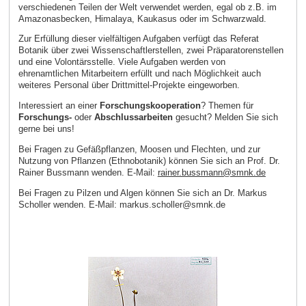
verschiedenen Teilen der Welt verwendet werden, egal ob z.B. im
Amazonasbecken, Himalaya, Kaukasus oder im Schwarzwald.
Zur Erfüllung dieser vielfältigen Aufgaben verfügt das Referat
Botanik über zwei Wissenschaftlerstellen, zwei Präparatorenstellen
und eine Volontärsstelle. Viele Aufgaben werden von
ehrenamtlichen Mitarbeitern erfüllt und nach Möglichkeit auch
weiteres Personal über Drittmittel-Projekte eingeworben.
Interessiert an einer
Forschungskooperation
? Themen für
Forschungs-
oder
Abschlussarbeiten
gesucht? Melden Sie sich
gerne bei uns!
Bei Fragen zu Gefäßpflanzen, Moosen und Flechten, und zur
Nutzung von Pflanzen (Ethnobotanik) können Sie sich an Prof. Dr.
Rainer Bussmann wenden. E‑Mail:
rainer.bussmann@smnk.de
Bei Fragen zu Pilzen und Algen können Sie sich an Dr. Markus
Scholler wenden. E‑Mail: markus.scholler@smnk.de