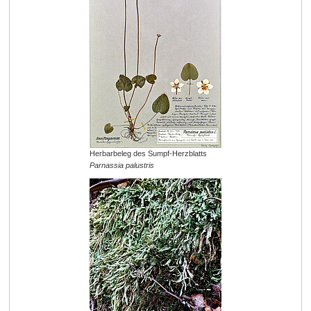
Herbarbeleg des Sumpf-Herzblatts
Parnassia palustris