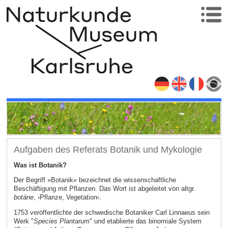
Aufgaben des Referats Botanik und Mykologie
Was ist Botanik?
Der Begriff »Botanik« bezeichnet die wissenschaftliche
Beschäftigung mit Pflanzen. Das Wort ist abgeleitet von altgr.
botáne
, ›Pflanze, Vegetation‹.
1753 veröffentlichte der schwedische Botaniker Carl Linnaeus sein
Werk "
Species Plantarum
" und etablierte das binomiale System