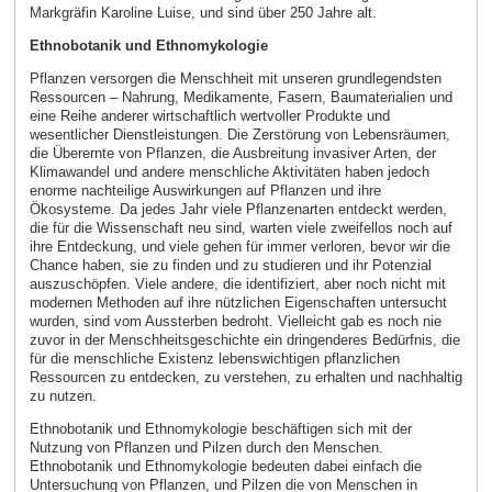
Markgräfin Karoline Luise, und sind über 250 Jahre alt.
Ethnobotanik und Ethnomykologie
Pflanzen versorgen die Menschheit mit unseren grundlegendsten
Ressourcen – Nahrung, Medikamente, Fasern, Baumaterialien und
eine Reihe anderer wirtschaftlich wertvoller Produkte und
wesentlicher Dienstleistungen. Die Zerstörung von Lebensräumen,
die Überernte von Pflanzen, die Ausbreitung invasiver Arten, der
Klimawandel und andere menschliche Aktivitäten haben jedoch
enorme nachteilige Auswirkungen auf Pflanzen und ihre
Ökosysteme. Da jedes Jahr viele Pflanzenarten entdeckt werden,
die für die Wissenschaft neu sind, warten viele zweifellos noch auf
ihre Entdeckung, und viele gehen für immer verloren, bevor wir die
Chance haben, sie zu finden und zu studieren und ihr Potenzial
auszuschöpfen. Viele andere, die identifiziert, aber noch nicht mit
modernen Methoden auf ihre nützlichen Eigenschaften untersucht
wurden, sind vom Aussterben bedroht. Vielleicht gab es noch nie
zuvor in der Menschheitsgeschichte ein dringenderes Bedürfnis, die
für die menschliche Existenz lebenswichtigen pflanzlichen
Ressourcen zu entdecken, zu verstehen, zu erhalten und nachhaltig
zu nutzen.
Ethnobotanik und Ethnomykologie beschäftigen sich mit der
Nutzung von Pflanzen und Pilzen durch den Menschen.
Ethnobotanik und Ethnomykologie bedeuten dabei einfach die
Untersuchung von Pflanzen, und Pilzen die von Menschen in