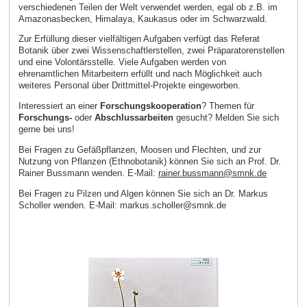
verschiedenen Teilen der Welt verwendet werden, egal ob z.B. im
Amazonasbecken, Himalaya, Kaukasus oder im Schwarzwald.
Zur Erfüllung dieser vielfältigen Aufgaben verfügt das Referat
Botanik über zwei Wissenschaftlerstellen, zwei Präparatorenstellen
und eine Volontärsstelle. Viele Aufgaben werden von
ehrenamtlichen Mitarbeitern erfüllt und nach Möglichkeit auch
weiteres Personal über Drittmittel-Projekte eingeworben.
Interessiert an einer
Forschungskooperation
? Themen für
Forschungs-
oder
Abschlussarbeiten
gesucht? Melden Sie sich
gerne bei uns!
Bei Fragen zu Gefäßpflanzen, Moosen und Flechten, und zur
Nutzung von Pflanzen (Ethnobotanik) können Sie sich an Prof. Dr.
Rainer Bussmann wenden. E‑Mail:
rainer.bussmann@smnk.de
Bei Fragen zu Pilzen und Algen können Sie sich an Dr. Markus
Scholler wenden. E‑Mail: markus.scholler@smnk.de