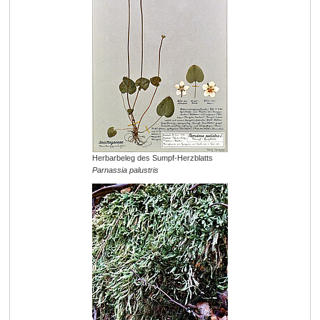
Herbarbeleg des Sumpf-Herzblatts
Parnassia palustris