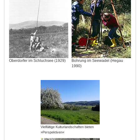
Oberdorfer im Schluchsee (1929)
Bohrung im Seewadel (Hegau
1990)
Vielfältige Kulturlandschaften bieten
»Perspektiven«