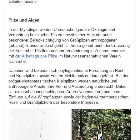
ableiten lassen.
Pilze und Algen
In der Mykologie werden Untersuchungen zur Ökologie und
Verbreitung heimischer Pilzen spezifischer Habitate unter
besonderer Berücksichtigung von Großpilzen anthropogener
(urbaner) Standorte durchgeführt. Hierzu gehört auch die Erfassung
der Karlsruher Pilzflora und ihre Veränderung in Zusammenarbeit
mit der
Arbeitsgruppe Pilze
im Naturwissenschaftlichen Verein
Karlsruhe.
Daneben wird taxonomisch-phylogenetische Forschung an Rost-
und Brandpilzen sowie Echten Mehltaupilzen durchgeführt. Bei den
obligat-phytoparasitischen Kleinpilzen werden natürliche und
anthropogene Areale, ihre Ver- und Ausbreitung untersucht. Dabei
gilt exotischen eingeschleppten Arten (Neomyceten) und ihrem
Einfluss auf die Wirtspflanzen sowie der baden-württembergischen
Rost- und Brandpilzflora das besondere Interesse.