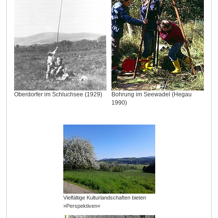
Oberdorfer im Schluchsee (1929)
Bohrung im Seewadel (Hegau
1990)
Vielfältige Kulturlandschaften bieten
»Perspektiven«