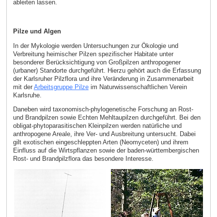
ableiten lassen.
Pilze und Algen
In der Mykologie werden Untersuchungen zur Ökologie und
Verbreitung heimischer Pilzen spezifischer Habitate unter
besonderer Berücksichtigung von Großpilzen anthropogener
(urbaner) Standorte durchgeführt. Hierzu gehört auch die Erfassung
der Karlsruher Pilzflora und ihre Veränderung in Zusammenarbeit
mit der
Arbeitsgruppe Pilze
im Naturwissenschaftlichen Verein
Karlsruhe.
Daneben wird taxonomisch-phylogenetische Forschung an Rost-
und Brandpilzen sowie Echten Mehltaupilzen durchgeführt. Bei den
obligat-phytoparasitischen Kleinpilzen werden natürliche und
anthropogene Areale, ihre Ver- und Ausbreitung untersucht. Dabei
gilt exotischen eingeschleppten Arten (Neomyceten) und ihrem
Einfluss auf die Wirtspflanzen sowie der baden-württembergischen
Rost- und Brandpilzflora das besondere Interesse.