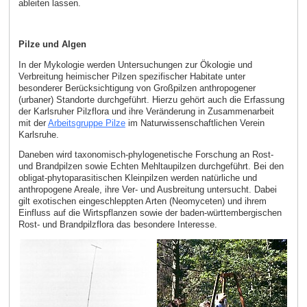
ableiten lassen.
Pilze und Algen
In der Mykologie werden Untersuchungen zur Ökologie und
Verbreitung heimischer Pilzen spezifischer Habitate unter
besonderer Berücksichtigung von Großpilzen anthropogener
(urbaner) Standorte durchgeführt. Hierzu gehört auch die Erfassung
der Karlsruher Pilzflora und ihre Veränderung in Zusammenarbeit
mit der
Arbeitsgruppe Pilze
im Naturwissenschaftlichen Verein
Karlsruhe.
Daneben wird taxonomisch-phylogenetische Forschung an Rost-
und Brandpilzen sowie Echten Mehltaupilzen durchgeführt. Bei den
obligat-phytoparasitischen Kleinpilzen werden natürliche und
anthropogene Areale, ihre Ver- und Ausbreitung untersucht. Dabei
gilt exotischen eingeschleppten Arten (Neomyceten) und ihrem
Einfluss auf die Wirtspflanzen sowie der baden-württembergischen
Rost- und Brandpilzflora das besondere Interesse.