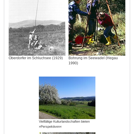
Oberdorfer im Schluchsee (1929)
Bohrung im Seewadel (Hegau
1990)
Vielfältige Kulturlandschaften bieten
»Perspektiven«