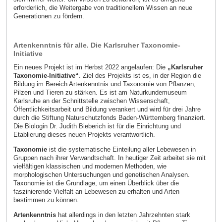
erforderlich, die Weitergabe von traditionellem Wissen an neue
Generationen zu fördern.
Artenkenntnis für alle. Die Karlsruher Taxonomie-
Initiative
Ein neues Projekt ist im Herbst 2022 angelaufen: Die
„Karlsruher
Taxonomie-Initiative“
. Ziel des Projekts ist es, in der Region die
Bildung im Bereich Artenkenntnis und Taxonomie von Pflanzen,
Pilzen und Tieren zu stärken. Es ist am Naturkundemuseum
Karlsruhe an der Schnittstelle zwischen Wissenschaft,
Öffentlichkeitsarbeit und Bildung verankert und wird für drei Jahre
durch die Stiftung Naturschutzfonds Baden-Württemberg finanziert.
Die Biologin Dr. Judith Bieberich ist für die Einrichtung und
Etablierung dieses neuen Projekts verantwortlich.
Taxonomie
ist die systematische Einteilung aller Lebewesen in
Gruppen nach ihrer Verwandtschaft. In heutiger Zeit arbeitet sie mit
vielfältigen klassischen und modernen Methoden, wie
morphologischen Untersuchungen und genetischen Analysen.
Taxonomie ist die Grundlage, um einen Überblick über die
faszinierende Vielfalt an Lebewesen zu erhalten und Arten
bestimmen zu können.
Artenkenntnis
hat allerdings in den letzten Jahrzehnten stark