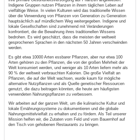
Indigene Gruppen nutzen Pflanzen in ihrem täglichen Leben auf
vielfältige Weise. In vielen Kulturen wird das traditionelle Wissen
über die Verwendung von Pflanzen von Generation zu Generation
hauptsächlich auf mündlichem Weg weitergegeben. Indigene und
lokale Gesellschaften sind zunehmend mit Veränderungen
konfrontiert, die die Bewahrung ihres traditionellen Wissens
bedrohen. Es wird geschätzt, dass die meisten der weltweit
gesprochenen Sprachen in den nächsten 50 Jahren verschwinden
werden.
Es gibt etwa 10000 Arten essbarer Pflanzen, aber nur etwa 100
Arten gehören zu den Pflanzen, die von der großen Mehrheit der
Welt konsumiert werden, und weniger als 10 Arten liefern mehr als
90 % der weltweit verbrauchten Kalorien. Die große Vielfalt an
Pflanzen, die auf der Welt wachsen, wurde kaum für mögliche
alternative Nutzpflanzen und als Quelle genetischer Ressourcen
genutzt, die dazu beitragen könnten, die heute am häufigsten
verwendeten Nahrungspflanzen zu verbessern.
Wir arbeiten auf der ganzen Welt, um die kulinarische Kultur und
lokale Ernährungssysteme zu dokumentieren und die globale
Nahrungsmittelvielfalt zu erhalten und zu fördern. Als Teil unserer
Mission helfen wir, die Zutaten vom Feld und vom Bauernhof auf
den Tisch von gehobenen Restaurants zu bringen.