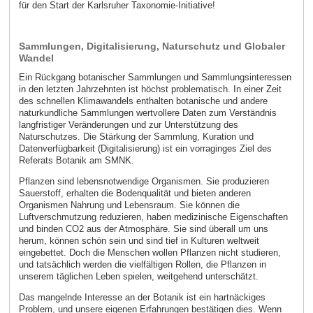
für den Start der Karlsruher Taxonomie-Initiative!
Sammlungen, Digitalisierung, Naturschutz und Globaler
Wandel
Ein Rückgang botanischer Sammlungen und Sammlungsinteressen
in den letzten Jahrzehnten ist höchst problematisch. In einer Zeit
des schnellen Klimawandels enthalten botanische und andere
naturkundliche Sammlungen wertvollere Daten zum Verständnis
langfristiger Veränderungen und zur Unterstützung des
Naturschutzes. Die Stärkung der Sammlung, Kuration und
Datenverfügbarkeit (Digitalisierung) ist ein vorraginges Ziel des
Referats Botanik am SMNK.
Pflanzen sind lebensnotwendige Organismen. Sie produzieren
Sauerstoff, erhalten die Bodenqualität und bieten anderen
Organismen Nahrung und Lebensraum. Sie können die
Luftverschmutzung reduzieren, haben medizinische Eigenschaften
und binden CO2 aus der Atmosphäre. Sie sind überall um uns
herum, können schön sein und sind tief in Kulturen weltweit
eingebettet. Doch die Menschen wollen Pflanzen nicht studieren,
und tatsächlich werden die vielfältigen Rollen, die Pflanzen in
unserem täglichen Leben spielen, weitgehend unterschätzt.
Das mangelnde Interesse an der Botanik ist ein hartnäckiges
Problem, und unsere eigenen Erfahrungen bestätigen dies. Wenn