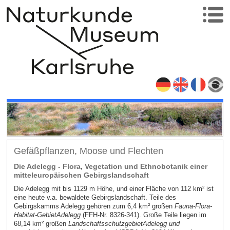
Gefäßpflanzen, Moose und Flechten
Die Adelegg - Flora, Vegetation und Ethnobotanik einer
mitteleuropäischen Gebirgslandschaft
Die Adelegg mit bis 1129 m Höhe, und einer Fläche von 112 km² ist
eine heute v.a. bewaldete Gebirgslandschaft. Teile des
Gebirgskamms Adelegg gehören zum 6,4 km² großen
Fauna-Flora-
Habitat
-Gebiet
Adelegg
(FFH-Nr. 8326-341). Große Teile liegen im
68,14 km² großen
Landschaftsschutzgebiet
Adelegg und