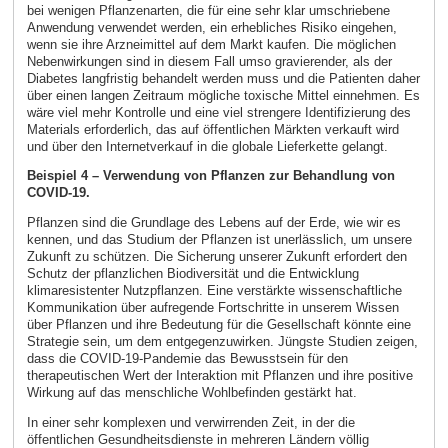
bei wenigen Pflanzenarten, die für eine sehr klar umschriebene
Anwendung verwendet werden, ein erhebliches Risiko eingehen,
wenn sie ihre Arzneimittel auf dem Markt kaufen. Die möglichen
Nebenwirkungen sind in diesem Fall umso gravierender, als der
Diabetes langfristig behandelt werden muss und die Patienten daher
über einen langen Zeitraum mögliche toxische Mittel einnehmen. Es
wäre viel mehr Kontrolle und eine viel strengere Identifizierung des
Materials erforderlich, das auf öffentlichen Märkten verkauft wird
und über den Internetverkauf in die globale Lieferkette gelangt.
Beispiel 4 – Verwendung von Pflanzen zur Behandlung von
COVID-19.
Pflanzen sind die Grundlage des Lebens auf der Erde, wie wir es
kennen, und das Studium der Pflanzen ist unerlässlich, um unsere
Zukunft zu schützen. Die Sicherung unserer Zukunft erfordert den
Schutz der pflanzlichen Biodiversität und die Entwicklung
klimaresistenter Nutzpflanzen. Eine verstärkte wissenschaftliche
Kommunikation über aufregende Fortschritte in unserem Wissen
über Pflanzen und ihre Bedeutung für die Gesellschaft könnte eine
Strategie sein, um dem entgegenzuwirken. Jüngste Studien zeigen,
dass die COVID-19-Pandemie das Bewusstsein für den
therapeutischen Wert der Interaktion mit Pflanzen und ihre positive
Wirkung auf das menschliche Wohlbefinden gestärkt hat.
In einer sehr komplexen und verwirrenden Zeit, in der die
öffentlichen Gesundheitsdienste in mehreren Ländern völlig