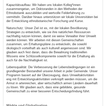
Kapazitätsaufbau: Wir haben uns lokalen Kolleg*innen
zusammengetan, um Doktoranden in den Methoden der
Ethnobotanik auszubilden und wertvolle Felderfahrung zu
vermitteln. Darüber hinaus unterstützen wir lokale Universitäten bei
der Entwicklung ethnobotanischer Forschung und Kurse.
Naturschutz: Unser Ziel ist es, mit der lokalen Bevölkerung
Strategien zu entwickeln, wie sie ihre natürlichen Ressourcen
nachhaltig nutzen können, damit sie weise Verwalter ihrer Umwelt
werden können. Wir arbeiten mit diesen Gemeinschaften
zusammen, um Erhaltungspläne zu entwickeln, die sowohl
ökologisch vorteilhaft als auch kulturell angemessen sind. Wir
glauben auch fest daran, dass die Bewahrung traditionellen
Wissens eine Schlüsselkomponente sowohl für die Erhaltung als
auch für die Nachhaltigkeit ist.
Lebensqualität: Die Verbesserung der Lebensbedingungen ist ein
grundlegender Bestandteil unserer Arbeit in jeder Gemeinde. Unser
Programm basiert auf der Überzeugung, dass Umweltaktivitäten
eng mit Entwicklungsaktivitäten verknüpft werden müssen, um die
Armut in artenreichen, aber wirtschaftlich armen Ländern dauerhaft
zu lösen. Wir glauben auch, dass eine gebildete, gesunde
Gemeinschaft zu einer besseren Entscheidungsfindung führt.
Märkte und Globalisation