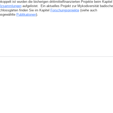
koppelt ist wurden die bisherigen drittmittelfinanzierten Projekte beim Kapitel
ilzsammlungen
aufgelistet. Ein aktuelles Projekt zur Mykodiversität badische
chlossgärten finden Sie im Kapitel
Forschungsprojekte
(siehe auch
usgewählte
Publikationen
).