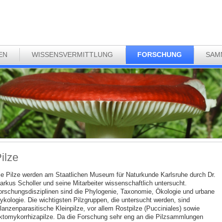
EN
WISSENSVERMITTLUNG
FORSCHUNG
SAM
ilze
ie Pilze werden am Staatlichen Museum für Naturkunde Karlsruhe durch Dr.
arkus Scholler und seine Mitarbeiter wissenschaftlich untersucht.
orschungsdisziplinen sind die Phylogenie, Taxonomie, Ökologie und urbane
ykologie. Die wichtigsten Pilzgruppen, die untersucht werden, sind
lanzenparasitische Kleinpilze, vor allem Rostpilze (Pucciniales) sowie
ktomykorrhizapilze. Da die Forschung sehr eng an die Pilzsammlungen