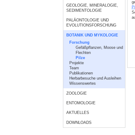
ge
GEOLOGIE, MINERALOGIE,
P
SEDIMENTOLOGIE
S
a
PALÄONTOLOGIE UND
EVOLUTIONSFORSCHUNG
BOTANIK UND MYKOLOGIE
Forschung
Gefäßpflanzen, Moose und
Flechten
Pilze
Projekte
Team
Publikationen
Herbarbesuche und Ausleihen
Wissenswertes
ZOOLOGIE
ENTOMOLOGIE
AKTUELLES
DOWNLOADS