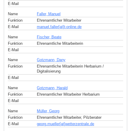
E-Mail
Name
Faller, Manuel
Funktion
Ehrenamtlicher Mitarbeiter
E-Mail
manuel.faller[at]t-online
.
de
Name
Fischer, Beate
Funktion
Ehrenamtliche Mitarbeiterin
E-Mail
Name
Gotzmann, Dany
Funktion
Ehrenamtliche Mitarbeiterin Herbarium /
Digitalisierung
E-Mail
Name
Gotzmann, Harald
Funktion
Ehrenamtlicher Mitarbeiter Herbarium
E-Mail
Name
Müller, Georg
Funktion
Ehrenamtlicher Mitarbeiter, Pilzberater
E-Mail
georg.mueller[at]wetterzentrale
.
de