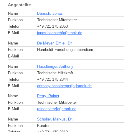
Angestellte
Name
Bänsch, Jonas
Funktion
Technischer Mitarbeiter
Telefon
+49 721 175 2850
E-Mail
jonas.baensch[at]smnk
.
de
Name
De Meyer, Emiel, Dr.
Funktion
Humboldt-Forschungsstipendium
E-Mail
Name
Hasslberger, Anthony
Funktion
Technische Hilfskraft
Telefon
+49 721 175 2844
E-Mail
anthony.hasslberger[at]smnk
.
de
Name
Petry, Rainer
Funktion
Technischer Mitarbeiter
E-Mail
rainer.petry[at]smnk
.
de
Name
Scholler, Markus, Dr.
Funktion
Kurator