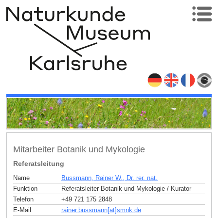
Mitarbeiter Botanik und Mykologie
Referatsleitung
Name
Bussmann, Rainer W., Dr. rer. nat.
Funktion
Referatsleiter Botanik und Mykologie / Kurator
Telefon
+49 721 175 2848
E-Mail
rainer.bussmann[at]smnk
.
de