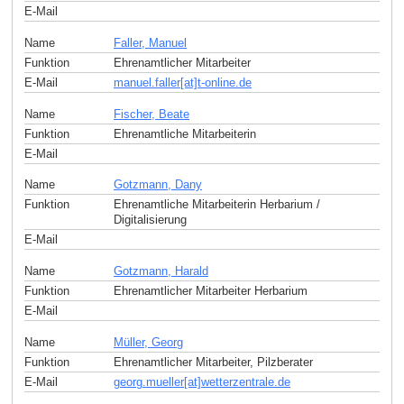
E-Mail
Name
Faller, Manuel
Funktion
Ehrenamtlicher Mitarbeiter
E-Mail
manuel.faller[at]t-online
.
de
Name
Fischer, Beate
Funktion
Ehrenamtliche Mitarbeiterin
E-Mail
Name
Gotzmann, Dany
Funktion
Ehrenamtliche Mitarbeiterin Herbarium /
Digitalisierung
E-Mail
Name
Gotzmann, Harald
Funktion
Ehrenamtlicher Mitarbeiter Herbarium
E-Mail
Name
Müller, Georg
Funktion
Ehrenamtlicher Mitarbeiter, Pilzberater
E-Mail
georg.mueller[at]wetterzentrale
.
de