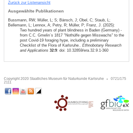
Zurück zur Listenansicht
Ausgewählte Publikationen
Bussmann, RW; Müller, L; S; Bänsch, J; Obel, C; Staub, L;
Bellemann, L; Lennox, A; Petry, R; Müller, P; Franz, J. (2025):
Two hundred years of plant blindness in Baden (Germany) -
from C.C. Gmelin´s 1817 "Nothülfe gegen Misswachs" to the
post Covid-19 foraging hype, including a preliminary
Checklist of the Flora of Karlsruhe..
Ethnobotany Research
and Applications
32:9
: doi: 10.32859/era.32.9.1-360
Copyright 2020 Staatliches Museum für Naturkunde Karlsruhe
0721/175
2111