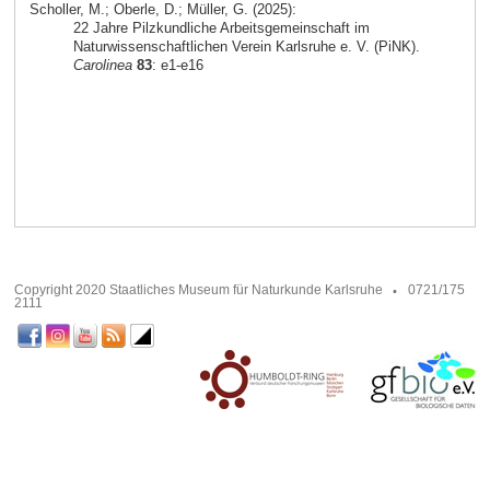
Scholler, M.; Oberle, D.; Müller, G. (2025):
22 Jahre Pilzkundliche Arbeitsgemeinschaft im
Naturwissenschaftlichen Verein Karlsruhe e. V. (PiNK).
Carolinea
83
: e1-e16
Copyright 2020 Staatliches Museum für Naturkunde Karlsruhe
0721/175
2111