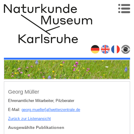
Georg Müller
Ehrenamtlicher Mitarbeiter, Pilzberater
E-Mail:
georg.mueller[at]wetterzentrale
.
de
Zurück zur Listenansicht
Ausgewählte Publikationen