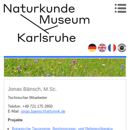
Jonas Bänsch, M.Sc.
Technischer Mitarbeiter
Telefon: +49 721 175 2850
E-Mail:
jonas.baensch[at]smnk
.
de
Projekte
Botanische Taxonomie, Bestimmungs- und Referenzliteratur