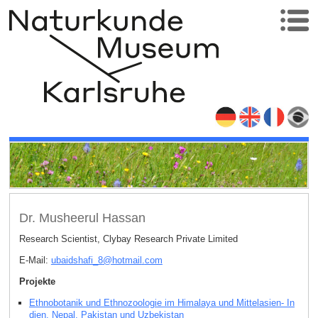
Dr. Musheerul Hassan
Research Scientist, Clybay Research Private Limited
E-Mail:
ubaidshafi_8
@
hotmail
.
com
Projekte
Ethnobotanik und Ethnozoologie im Himalaya und Mittelasien- In
dien, Nepal, Pakistan und Uzbekistan