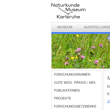
MUSEUM
AUSSTELLUNG
FORSCHUNGSRAHMEN
M
GUTE WISS. PRAXIS / ABS
E
PUBLIKATIONEN
E
PROJEKTE
Z
FORSCHUNGSNETZWERKE