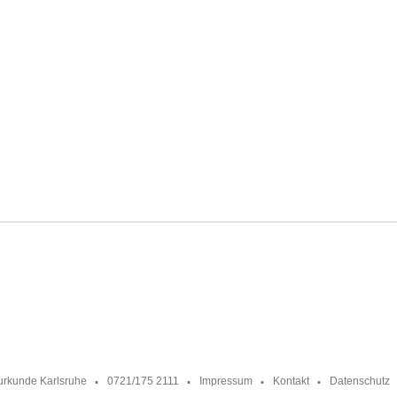
urkunde Karlsruhe
0721/175 2111
Impressum
Kontakt
Datenschutz