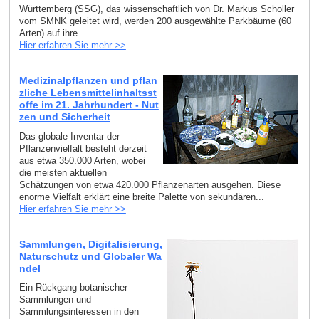
Württemberg (SSG), das wissenschaftlich von Dr. Markus Scholler
vom SMNK geleitet wird, werden 200 ausgewählte Parkbäume (60
Arten) auf ihre...
Hier erfahren Sie mehr >>
Medizinalpflanzen und pflan
zliche Lebensmittelinhaltsst
offe im 21. Jahrhundert - Nut
zen und Sicherheit
Das globale Inventar der
Pflanzenvielfalt besteht derzeit
aus etwa 350.000 Arten, wobei
die meisten aktuellen
Schätzungen von etwa 420.000 Pflanzenarten ausgehen. Diese
enorme Vielfalt erklärt eine breite Palette von sekundären...
Hier erfahren Sie mehr >>
Sammlungen, Digitalisierung,
Naturschutz und Globaler Wa
ndel
Ein Rückgang botanischer
Sammlungen und
Sammlungsinteressen in den