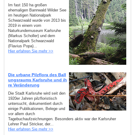
Im fast 150 ha großen
ehemaligen Bannwald Wilder See
im heutigen Nationalpark
Schwarzwald wurde von 2013 bis
2019 in einem vom
Naturkundemuseum Karlsruhe
(Markus Scholler) und dem
Nationalpark Schwarzwald
(Flavius Popa)...
Hier erfahren Sie mehr >>
Die urbane Pilzflora des Ball
ungsraums Karlsruhe und ih
re Veränderung
Die Stadt Karlsruhe wird seit den
1920er Jahren pilzfloristisch
untersucht, dokumentiert durch
einige Publikationen, Belege und
vor allem durch
Tagebuchaufzeichnungen. Besonders aktiv war der Karlsruher
Lehrer Paul Stricker, der...
Hier erfahren Sie mehr >>