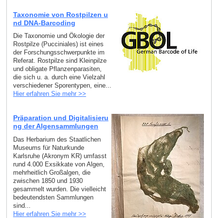
Taxonomie von Rostpilzen u
nd DNA-Barcoding
Die Taxonomie und Ökologie der
Rostpilze (Pucciniales) ist eines
der Forschungsschwerpunkte im
Referat. Rostpilze sind Kleinpilze
und obligate Pflanzenparasiten,
die sich u. a. durch eine Vielzahl
verschiedener Sporentypen, eine...
Hier erfahren Sie mehr >>
Präparation und Digitalisieru
ng der Algensammlungen
Das Herbarium des Staatlichen
Museums für Naturkunde
Karlsruhe (Akronym KR) umfasst
rund 4.000 Exsikkate von Algen,
mehrheitlich Großalgen, die
zwischen 1850 und 1930
gesammelt wurden. Die vielleicht
bedeutendsten Sammlungen
sind...
Hier erfahren Sie mehr >>