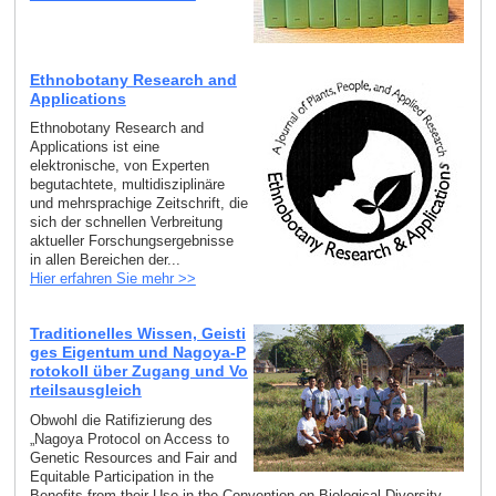
Ethnobotany Research and
Applications
Ethnobotany Research and
Applications ist eine
elektronische, von Experten
begutachtete, multidisziplinäre
und mehrsprachige Zeitschrift, die
sich der schnellen Verbreitung
aktueller Forschungsergebnisse
in allen Bereichen der...
Hier erfahren Sie mehr >>
Traditionelles Wissen, Geisti
ges Eigentum und Nagoya-P
rotokoll über Zugang und Vo
rteilsausgleich
Obwohl die Ratifizierung des
„Nagoya Protocol on Access to
Genetic Resources and Fair and
Equitable Participation in the
Benefits from their Use in the Convention on Biological Diversity