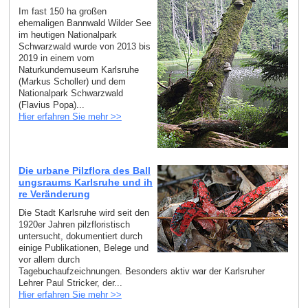
Im fast 150 ha großen
ehemaligen Bannwald Wilder See
im heutigen Nationalpark
Schwarzwald wurde von 2013 bis
2019 in einem vom
Naturkundemuseum Karlsruhe
(Markus Scholler) und dem
Nationalpark Schwarzwald
(Flavius Popa)...
Hier erfahren Sie mehr >>
Die urbane Pilzflora des Ball
ungsraums Karlsruhe und ih
re Veränderung
Die Stadt Karlsruhe wird seit den
1920er Jahren pilzfloristisch
untersucht, dokumentiert durch
einige Publikationen, Belege und
vor allem durch
Tagebuchaufzeichnungen. Besonders aktiv war der Karlsruher
Lehrer Paul Stricker, der...
Hier erfahren Sie mehr >>