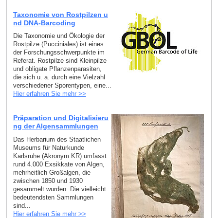
Taxonomie von Rostpilzen u
nd DNA-Barcoding
Die Taxonomie und Ökologie der
Rostpilze (Pucciniales) ist eines
der Forschungsschwerpunkte im
Referat. Rostpilze sind Kleinpilze
und obligate Pflanzenparasiten,
die sich u. a. durch eine Vielzahl
verschiedener Sporentypen, eine...
Hier erfahren Sie mehr >>
Präparation und Digitalisieru
ng der Algensammlungen
Das Herbarium des Staatlichen
Museums für Naturkunde
Karlsruhe (Akronym KR) umfasst
rund 4.000 Exsikkate von Algen,
mehrheitlich Großalgen, die
zwischen 1850 und 1930
gesammelt wurden. Die vielleicht
bedeutendsten Sammlungen
sind...
Hier erfahren Sie mehr >>