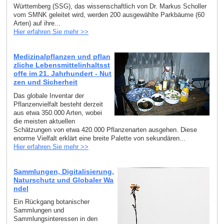
Württemberg (SSG), das wissenschaftlich von Dr. Markus Scholler
vom SMNK geleitet wird, werden 200 ausgewählte Parkbäume (60
Arten) auf ihre...
Hier erfahren Sie mehr >>
Medizinalpflanzen und pflan
zliche Lebensmittelinhaltsst
offe im 21. Jahrhundert - Nut
zen und Sicherheit
Das globale Inventar der
Pflanzenvielfalt besteht derzeit
aus etwa 350.000 Arten, wobei
die meisten aktuellen
Schätzungen von etwa 420.000 Pflanzenarten ausgehen. Diese
enorme Vielfalt erklärt eine breite Palette von sekundären...
Hier erfahren Sie mehr >>
Sammlungen, Digitalisierung,
Naturschutz und Globaler Wa
ndel
Ein Rückgang botanischer
Sammlungen und
Sammlungsinteressen in den