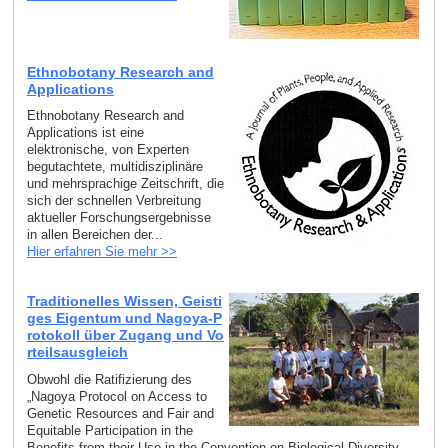
Ethnobotany Research and
Applications
Ethnobotany Research and
Applications ist eine
elektronische, von Experten
begutachtete, multidisziplinäre
und mehrsprachige Zeitschrift, die
sich der schnellen Verbreitung
aktueller Forschungsergebnisse
in allen Bereichen der...
Hier erfahren Sie mehr >>
Traditionelles Wissen, Geisti
ges Eigentum und Nagoya-P
rotokoll über Zugang und Vo
rteilsausgleich
Obwohl die Ratifizierung des
„Nagoya Protocol on Access to
Genetic Resources and Fair and
Equitable Participation in the
Benefits from their Use in the Convention on Biological Diversity